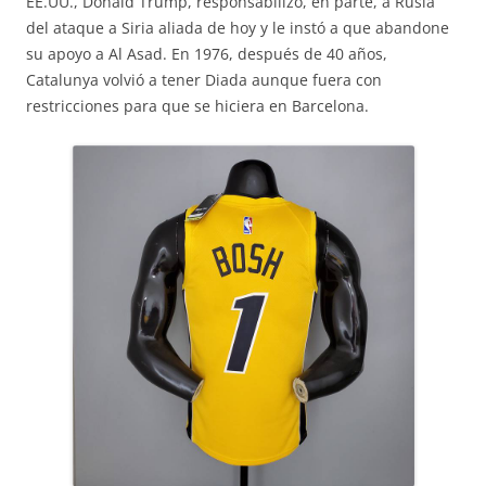
EE.UU., Donald Trump, responsabilizó, en parte, a Rusia
del ataque a Siria aliada de hoy y le instó a que abandone
su apoyo a Al Asad. En 1976, después de 40 años,
Catalunya volvió a tener Diada aunque fuera con
restricciones para que se hiciera en Barcelona.