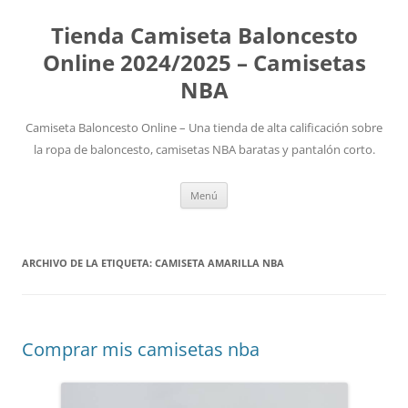
Tienda Camiseta Baloncesto
Online 2024/2025 – Camisetas
NBA
Camiseta Baloncesto Online – Una tienda de alta calificación sobre
la ropa de baloncesto, camisetas NBA baratas y pantalón corto.
Saltar
Menú
al
contenido
ARCHIVO DE LA ETIQUETA:
CAMISETA AMARILLA NBA
Comprar mis camisetas nba