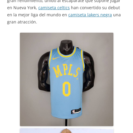
gran rendimiento, unido al escaparate que supone jugar
en Nueva York,
camiseta celtics
han convertido su debut
en la mejor liga del mundo en
camiseta lakers negra
una
gran atracción.