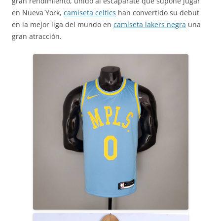
gran rendimiento, unido al escaparate que supone jugar
en Nueva York,
camiseta celtics
han convertido su debut
en la mejor liga del mundo en
camiseta lakers negra
una
gran atracción.