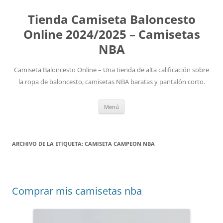
Tienda Camiseta Baloncesto
Online 2024/2025 – Camisetas
NBA
Camiseta Baloncesto Online – Una tienda de alta calificación sobre
la ropa de baloncesto, camisetas NBA baratas y pantalón corto.
Saltar
Menú
al
contenido
ARCHIVO DE LA ETIQUETA:
CAMISETA CAMPEON NBA
Comprar mis camisetas nba