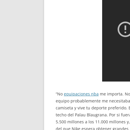
“No
equipaciones nba
me importa. No 
equipo probablemente me necesitaban 
camiseta y vive tu deporte preferido. 
techo del Palau Blaugrana. Por si fu
5.500 millones a los 11.000 millones 
del que Nike espera obtener grandes 