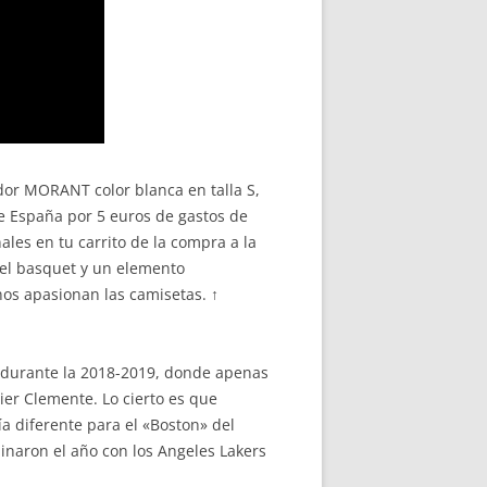
dor MORANT color blanca en talla S,
de España por 5 euros de gastos de
ales en tu carrito de la compra a la
del basquet y un elemento
nos apasionan las camisetas. ↑
 durante la 2018-2019, donde apenas
ier Clemente. Lo cierto es que
 diferente para el «Boston» del
inaron el año con los Angeles Lakers