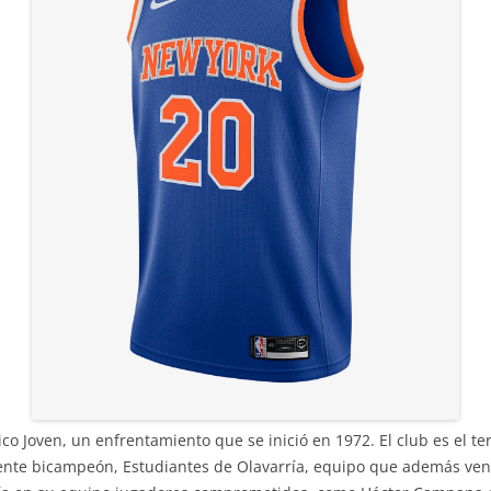
ico Joven, un enfrentamiento que se inició en 1972. El club es el 
 vigente bicampeón, Estudiantes de Olavarría, equipo que además ven