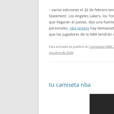
↑ varios ediciones el 26 de febrero te
Statement. Los Angeles Lakers, los To
que llegarán el jueves, dijo una fuen
personales,
nba jerseys
hay demasiado
que los jugadores de la NBA tendrán c
Esta entrada se publicó en
Camisetas NBA 
octubre de 2020
.
tu camiseta nba