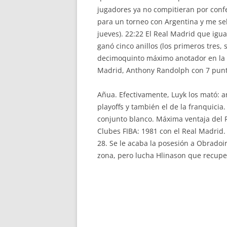
jugadores ya no compitieran por conf
para un torneo con Argentina y me se
jueves). 22:22 El Real Madrid que igua
ganó cinco anillos (los primeros tres,
decimoquinto máximo anotador en la h
Madrid, Anthony Randolph con 7 punt
Añua. Efectivamente, Luyk los mató: a
playoffs y también el de la franquicia
conjunto blanco. Máxima ventaja del R
Clubes FIBA: 1981 con el Real Madrid
28. Se le acaba la posesión a Obradoi
zona, pero lucha Hlinason que recupe