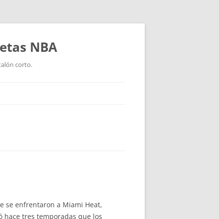
setas NBA
talón corto.
nde se enfrentaron a Miami Heat,
dió hace tres temporadas que los