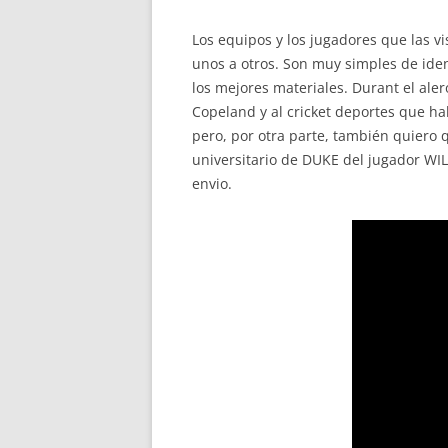
Los equipos y los jugadores que las v
unos a otros. Son muy simples de iden
los mejores materiales. Durant el ale
Copeland y al cricket deportes que ha
pero, por otra parte, también quiero 
universitario de DUKE del jugador WIL
envio.