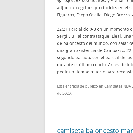
«griego». 65 000 dólares, y Atenas t
adjudicaba golpes producidos en el s
Figueroa, Diego Osella, Diego Brezzo,
22:21 Parcial de 0-8 en un momento d
Sergi Llull al contraataque! Lleal. Un
de baloncesto del mundo, con salario
una gran asistencia de Campazzo. 22:10
segundo partido, con el parcial de la
durante el último cuarto. Antes de in
pedir un tiempo muerto para reconsid
Esta entrada se publicó en
Camisetas NBA 
de 2020
.
camiseta baloncesto man