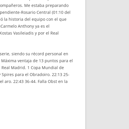
s compañeros. Me estaba preparando
pendiente-Rosario Central (01:10 del
ó la historia del equipo con el que
 «Carmelo Anthony ya es el
stas Vasileiadis y por el Real
serie, siendo su récord personal en
s. Máxima ventaja de 13 puntos para el
el Real Madrid. 1 Copa Mundial de
Spires para el Obradoiro. 22:13 25-
 aro. 22:43 36-44. Falla Obst en la