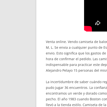
Venta online. Vendo camiseta de balo
M, L. Se envia a cualquier punto de E
envio. Esto significa que los gastos d
hora de confirmar el pedido. Las cam
indispensable para practicar este dep
Alejandro Pelayo 15 personas del mis
La incertidumbre de saber cuándo re
pudo jugar 36 encuentros. La confianz
encontramos un verde y dorado como h
pecho. El año 1983 cuando Boston como
llevó a la tienda estilo. Camiseta de 