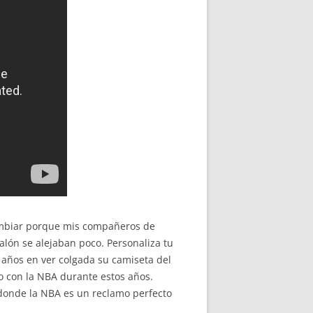
cambiar porque mis compañeros de
lón se alejaban poco. Personaliza tu
e años en ver colgada su camiseta del
o con la NBA durante estos años.
 donde la NBA es un reclamo perfecto