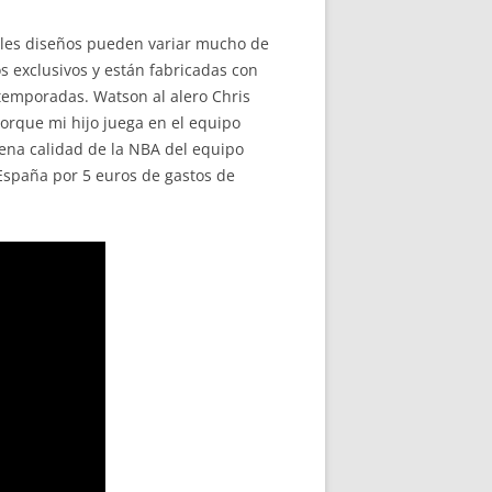
íbles diseños pueden variar mucho de
s exclusivos y están fabricadas con
 temporadas. Watson al alero Chris
porque mi hijo juega en el equipo
uena calidad de la NBA del equipo
 España por 5 euros de gastos de