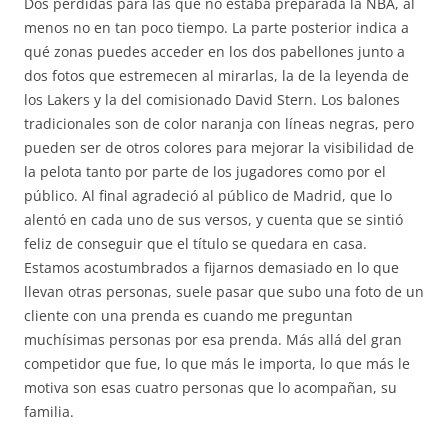
Dos pérdidas para las que no estaba preparada la NBA, al
menos no en tan poco tiempo. La parte posterior indica a
qué zonas puedes acceder en los dos pabellones junto a
dos fotos que estremecen al mirarlas, la de la leyenda de
los Lakers y la del comisionado David Stern. Los balones
tradicionales son de color naranja con líneas negras, pero
pueden ser de otros colores para mejorar la visibilidad de
la pelota tanto por parte de los jugadores como por el
público. Al final agradeció al público de Madrid, que lo
alentó en cada uno de sus versos, y cuenta que se sintió
feliz de conseguir que el título se quedara en casa.
Estamos acostumbrados a fijarnos demasiado en lo que
llevan otras personas, suele pasar que subo una foto de un
cliente con una prenda es cuando me preguntan
muchísimas personas por esa prenda. Más allá del gran
competidor que fue, lo que más le importa, lo que más le
motiva son esas cuatro personas que lo acompañan, su
familia.