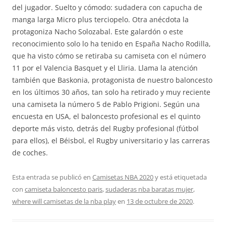
del jugador. Suelto y cómodo: sudadera con capucha de
manga larga Micro plus terciopelo. Otra anécdota la
protagoniza Nacho Solozabal. Este galardón o este
reconocimiento solo lo ha tenido en España Nacho Rodilla,
que ha visto cómo se retiraba su camiseta con el número
11 por el Valencia Basquet y el Lliria. Llama la atención
también que Baskonia, protagonista de nuestro baloncesto
en los últimos 30 años, tan solo ha retirado y muy reciente
una camiseta la número 5 de Pablo Prigioni. Según una
encuesta en USA, el baloncesto profesional es el quinto
deporte más visto, detrás del Rugby profesional (fútbol
para ellos), el Béisbol, el Rugby universitario y las carreras
de coches.
Esta entrada se publicó en
Camisetas NBA 2020
y está etiquetada
con
camiseta baloncesto paris
,
sudaderas nba baratas mujer
,
where will camisetas de la nba play
en
13 de octubre de 2020
.