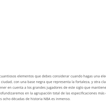
 cuantiosos elementos que debes considerar cuando hagas una ele
a ciudad, con una base negra que representa la fortaleza, y otra cl
tener en cuenta a los grandes jugadores de este siglo que mantiene
rofundizaremos en la agrupación total de las especificaciones más c
 ocho décadas de historia NBA es inmenso.