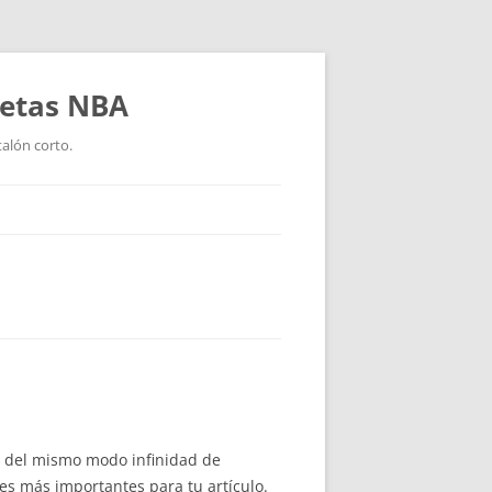
setas NBA
talón corto.
da del mismo modo infinidad de
mes más importantes para tu artículo.