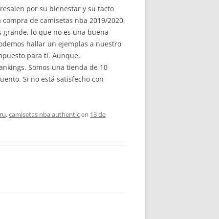
esalen por su bienestar y su tacto
a compra de camisetas nba 2019/2020.
ás grande, lo que no es una buena
podemos hallar un ejemplas a nuestro
mpuesto para ti. Aunque,
 rankings. Somos una tienda de 10
uento. Si no está satisfecho con
ru
,
camisetas nba authentic
en
13 de