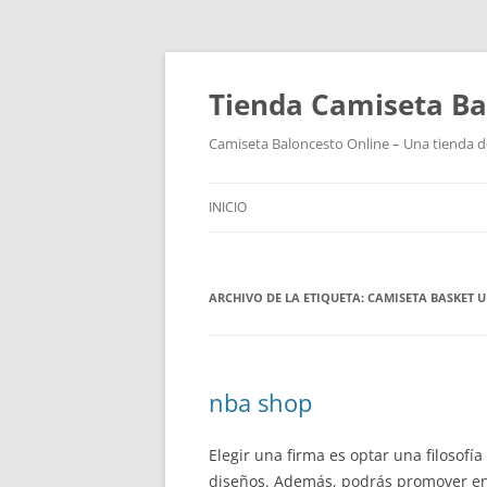
Tienda Camiseta Ba
Camiseta Baloncesto Online – Una tienda de
INICIO
ARCHIVO DE LA ETIQUETA:
CAMISETA BASKET 
nba shop
Elegir una firma es optar una filosof
diseños. Además, podrás promover entr