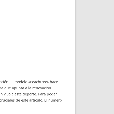
cción. El modelo «Peachtree» hace
ara que apunta a la renovación
n vivo a este deporte. Para poder
ruciales de este artículo. El número