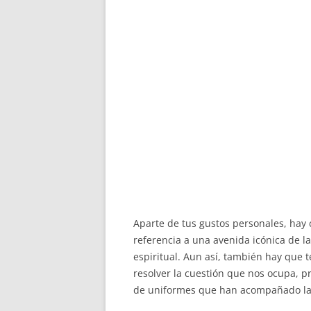
Aparte de tus gustos personales, hay
referencia a una avenida icónica de l
espiritual. Aun así, también hay que 
resolver la cuestión que nos ocupa, p
de uniformes que han acompañado las