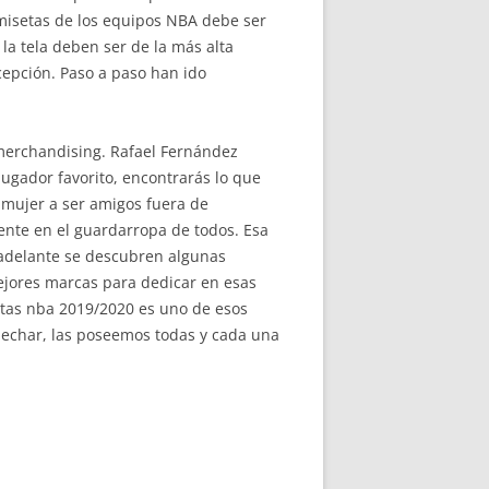
amisetas de los equipos NBA debe ser
la tela deben ser de la más alta
cepción. Paso a paso han ido
merchandising. Rafael Fernández
jugador favorito, encontrarás lo que
a mujer a ser amigos fuera de
nte en el guardarropa de todos. Esa
 adelante se descubren algunas
jores marcas para dedicar en esas
tas nba 2019/2020 es uno de esos
pechar, las poseemos todas y cada una