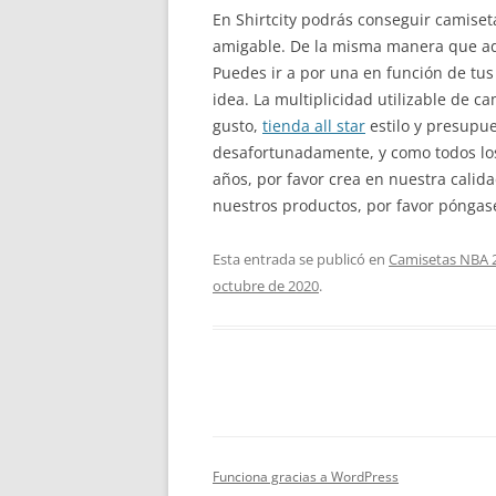
En Shirtcity podrás conseguir camiset
amigable. De la misma manera que adq
Puedes ir a por una en función de tus
idea. La multiplicidad utilizable de
gusto,
tienda all star
estilo y presupu
desafortunadamente, y como todos los 
años, por favor crea en nuestra calid
nuestros productos, por favor póngase
Esta entrada se publicó en
Camisetas NBA 
octubre de 2020
.
Funciona gracias a WordPress