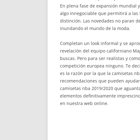
En plena fase de expansión mundial y 
algo innegociable que permitirá a las
distinción. Las novedades no paran d
inundando el mundo de la moda.
Completan un look informal y se apro
revelación del equipo californiano Mag
buscas. Pero para ser realistas y como
competición europea ninguno. Te deci
es la razón por la que la camisetas 
recomendaciones que pueden ayudarle
camisetas nba 2019/2020 que aguanta
elementos definitivamente imprescind
en nuestra web online.