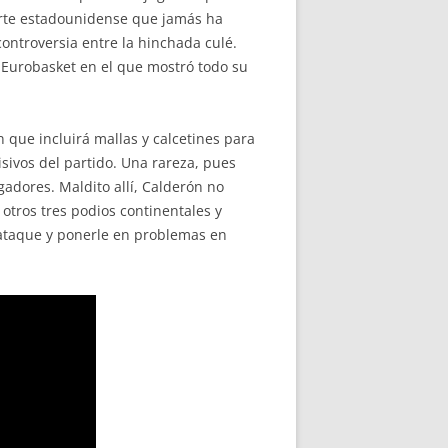
orte estadounidense que jamás ha
ontroversia entre la hinchada culé.
Eurobasket en el que mostró todo su
que incluirá mallas y calcetines para
ivos del partido. Una rareza, pues
gadores. Maldito allí, Calderón no
otros tres podios continentales y
u ataque y ponerle en problemas en