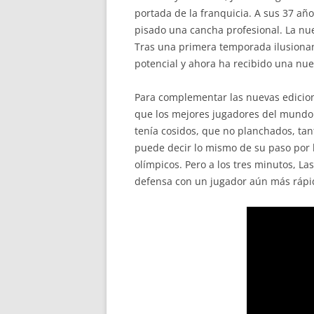
portada de la franquicia. A sus 37 a
pisado una cancha profesional. La nu
Tras una primera temporada ilusionan
potencial y ahora ha recibido una nu
Para complementar las nuevas edicion
que los mejores jugadores del mundo
tenía cosidos, que no planchados, tant
puede decir lo mismo de su paso por l
olímpicos. Pero a los tres minutos, L
defensa con un jugador aún más rápid