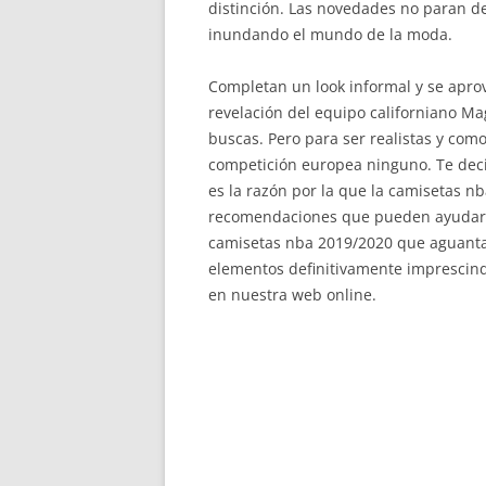
distinción. Las novedades no paran d
inundando el mundo de la moda.
Completan un look informal y se apro
revelación del equipo californiano Mag
buscas. Pero para ser realistas y como
competición europea ninguno. Te deci
es la razón por la que la camisetas 
recomendaciones que pueden ayudarle
camisetas nba 2019/2020 que aguanta
elementos definitivamente imprescind
en nuestra web online.