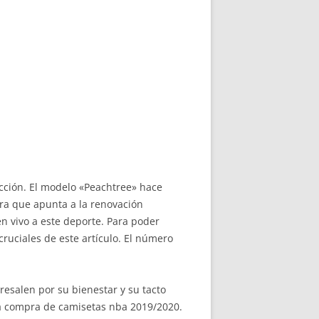
cción. El modelo «Peachtree» hace
ara que apunta a la renovación
n vivo a este deporte. Para poder
ruciales de este artículo. El número
esalen por su bienestar y su tacto
a compra de camisetas nba 2019/2020.