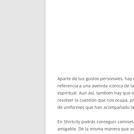
Aparte de tus gustos personales, hay
referencia a una avenida icónica de l
espiritual. Aun así, también hay que 
resolver la cuestión que nos ocupa, p
de uniformes que han acompañado las
En Shirtcity podrás conseguir camiset
amigable. De la misma manera que adq