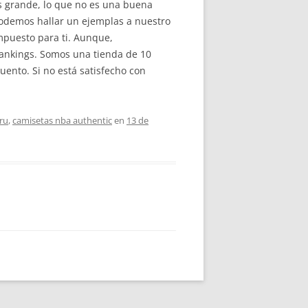
ás grande, lo que no es una buena
podemos hallar un ejemplas a nuestro
mpuesto para ti. Aunque,
 rankings. Somos una tienda de 10
uento. Si no está satisfecho con
ru
,
camisetas nba authentic
en
13 de