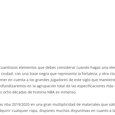
 cuantiosos elementos que debes considerar cuando hagas una ele
a ciudad, con una base negra que representa la fortaleza, y otra cl
tener en cuenta a los grandes jugadores de este siglo que mantiene
rofundizaremos en la agrupación total de las especificaciones más c
 ocho décadas de historia NBA es inmenso.
as nba 2019/2020 en una gran multiplicidad de materiales que sobr
uirir cualquier ropa, dispones muchas disyuntivas en cuanto a l