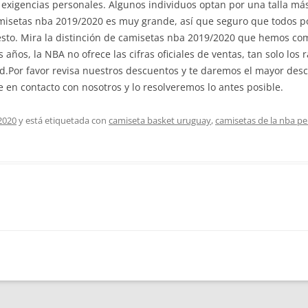
 exigencias personales. Algunos individuos optan por una talla m
 camisetas nba 2019/2020 es muy grande, así que seguro que todos 
esto. Mira la distinción de camisetas nba 2019/2020 que hemos co
años, la NBA no ofrece las cifras oficiales de ventas, tan solo los
ad.Por favor revisa nuestros descuentos y te daremos el mayor desc
 en contacto con nosotros y lo resolveremos lo antes posible.
2020
y está etiquetada con
camiseta basket uruguay
,
camisetas de la nba pe