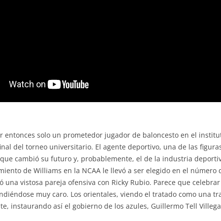
 entonces solo un prometedor jugador de baloncesto en el instituto
inal del torneo universitario. El agente deportivo, una de las figur
a que cambió su futuro y, probablemente, el de la industria deport
miento de Williams en la NCAA le llevó a ser elegido en el número d
una vistosa pareja ofensiva con Ricky Rubio. Parece que celebrar
endiéndose muy caro. Los orientales, viendo el tratado como una t
e, instaurando así el gobierno de los azules, Guillermo Tell Ville