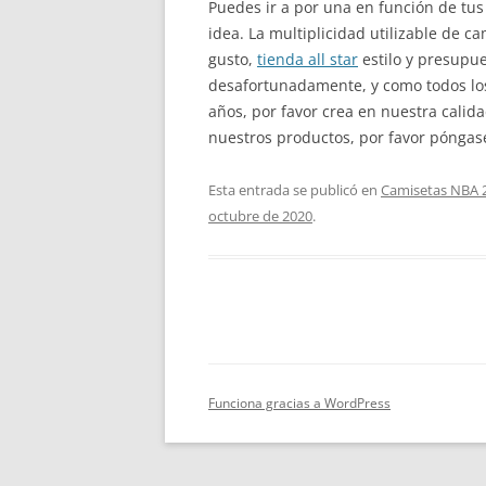
Puedes ir a por una en función de tus
idea. La multiplicidad utilizable de
gusto,
tienda all star
estilo y presupu
desafortunadamente, y como todos los 
años, por favor crea en nuestra calid
nuestros productos, por favor póngase
Esta entrada se publicó en
Camisetas NBA 
octubre de 2020
.
Funciona gracias a WordPress