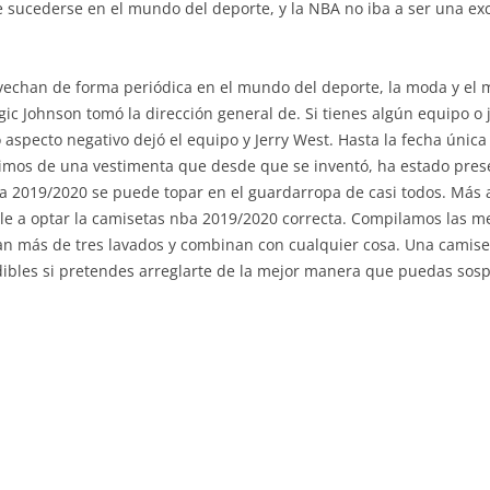
e sucederse en el mundo del deporte, y la NBA no iba a ser una ex
vechan de forma periódica en el mundo del deporte, la moda y el 
ic Johnson tomó la dirección general de. Si tienes algún equipo o 
 aspecto negativo dejó el equipo y Jerry West. Hasta la fecha únic
mos de una vestimenta que desde que se inventó, ha estado prese
nba 2019/2020 se puede topar en el guardarropa de casi todos. Más
 a optar la camisetas nba 2019/2020 correcta. Compilamos las me
n más de tres lavados y combinan con cualquier cosa. Una camise
ibles si pretendes arreglarte de la mejor manera que puedas sos