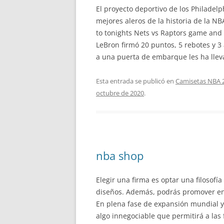
El proyecto deportivo de los Philadel
mejores aleros de la historia de la N
to tonights Nets vs Raptors game and 
LeBron firmó 20 puntos, 5 rebotes y 3 
a una puerta de embarque les ha lleva
Esta entrada se publicó en
Camisetas NBA 
octubre de 2020
.
nba shop
Elegir una firma es optar una filosof
diseños. Además, podrás promover entr
En plena fase de expansión mundial y 
algo innegociable que permitirá a las