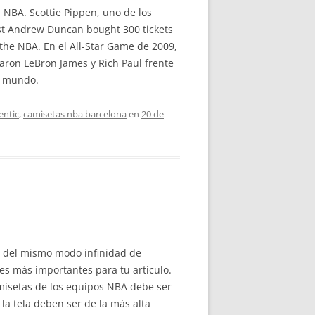
 NBA. Scottie Pippen, uno de los
ist Andrew Duncan bought 300 tickets
the NBA. En el All-Star Game de 2009,
jaron LeBron James y Rich Paul frente
l mundo.
entic
,
camisetas nba barcelona
en
20 de
da del mismo modo infinidad de
mes más importantes para tu artículo.
amisetas de los equipos NBA debe ser
la tela deben ser de la más alta