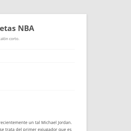
setas NBA
talón corto.
recientemente un tal Michael Jordan.
se trata del primer exjugador que es