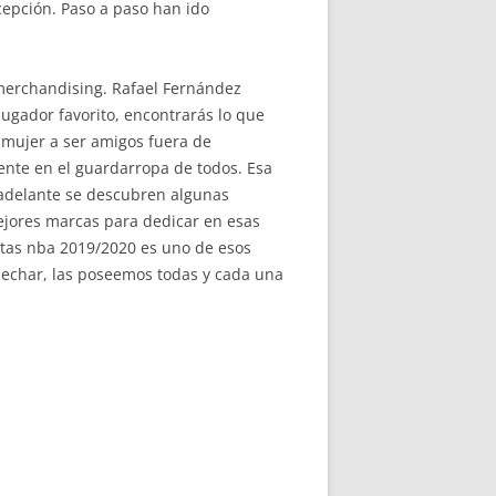
cepción. Paso a paso han ido
merchandising. Rafael Fernández
jugador favorito, encontrarás lo que
a mujer a ser amigos fuera de
nte en el guardarropa de todos. Esa
 adelante se descubren algunas
jores marcas para dedicar en esas
tas nba 2019/2020 es uno de esos
pechar, las poseemos todas y cada una