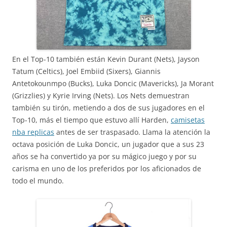
En el Top-10 también están Kevin Durant (Nets), Jayson
Tatum (Celtics), Joel Embiid (Sixers), Giannis
Antetokounmpo (Bucks), Luka Doncic (Mavericks), Ja Morant
(Grizzlies) y Kyrie Irving (Nets). Los Nets demuestran
también su tirón, metiendo a dos de sus jugadores en el
Top-10, más el tiempo que estuvo allí Harden,
camisetas
nba replicas
antes de ser traspasado. Llama la atención la
octava posición de Luka Doncic, un jugador que a sus 23
años se ha convertido ya por su mágico juego y por su
carisma en uno de los preferidos por los aficionados de
todo el mundo.