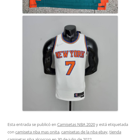
Esta entrada se publicó en
Camisetas NBA 2020
y está etiquetada
con
camiseta nba mas onita
,
camisetas de la nba ebay
,
tienda
camisetas nba alcorcon
en
30 de julio de 2022
.