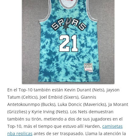
En el Top-10 también están Kevin Durant (Nets), Jayson
Tatum (Celtics), Joel Embiid (Sixers), Giannis
Antetokounmpo (Bucks), Luka Doncic (Mavericks), Ja Morant
(Grizzlies) y Kyrie Irving (Nets). Los Nets demuestran
también su tirón, metiendo a dos de sus jugadores en el
Top-10, más el tiempo que estuvo allí Harden,
camisetas
nba replicas
antes de ser traspasado. Llama la atención la