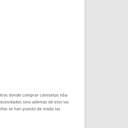
 otros donde comprar camisetas nba
necesidades sino además de esto las
 años se han puesto de moda las