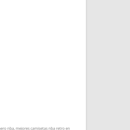
mero nba
,
mejores camisetas nba retro
en