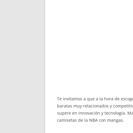
Te invitamos a que a la hora de esco
baratas muy relacionados y competiti
supere en innovación y tecnología. Ma
camisetas de la NBA con mangas.