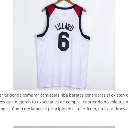
ger tú donde comprar camisetas nba baratas consideres si existen
vos que mejoren tu expectativa de compra, cubriendo no solo tus 
ngas. Como decíamos al principio de este artículo, en los últimos