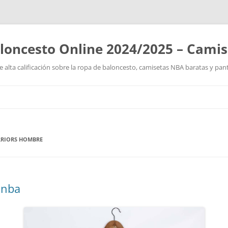
loncesto Online 2024/2025 – Cami
 alta calificación sobre la ropa de baloncesto, camisetas NBA baratas y pan
Saltar
al
contenido
RRIORS HOMBRE
 nba