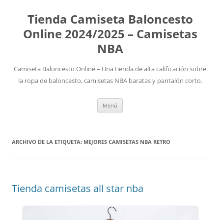
Tienda Camiseta Baloncesto
Online 2024/2025 – Camisetas
NBA
Camiseta Baloncesto Online – Una tienda de alta calificación sobre
la ropa de baloncesto, camisetas NBA baratas y pantalón corto.
Saltar
Menú
al
contenido
ARCHIVO DE LA ETIQUETA:
MEJORES CAMISETAS NBA RETRO
Tienda camisetas all star nba