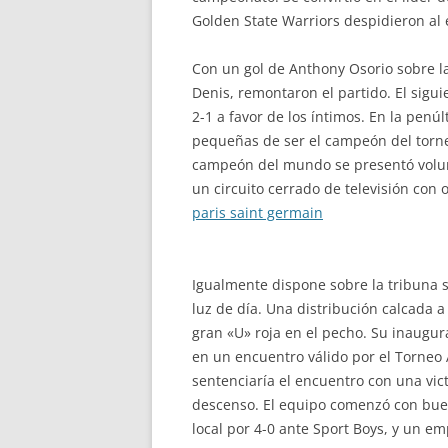
Golden State Warriors despidieron al
Con un gol de Anthony Osorio sobre l
Denis, remontaron el partido. El sigu
2-1 a favor de los íntimos. En la pen
pequeñas de ser el campeón del torne
campeón del mundo se presentó voluntar
un circuito cerrado de televisión con 
paris saint germain
Igualmente dispone sobre la tribuna s
luz de día. Una distribución calcada a
gran «U» roja en el pecho. Su inaugurac
en un encuentro válido por el Torneo
sentenciaría el encuentro con una vic
descenso. El equipo comenzó con bueno
local por 4-0 ante Sport Boys, y un em