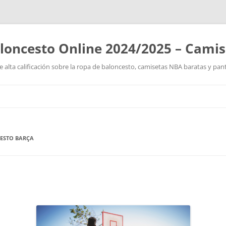
loncesto Online 2024/2025 – Cami
 alta calificación sobre la ropa de baloncesto, camisetas NBA baratas y pan
Saltar
al
contenido
ESTO BARÇA