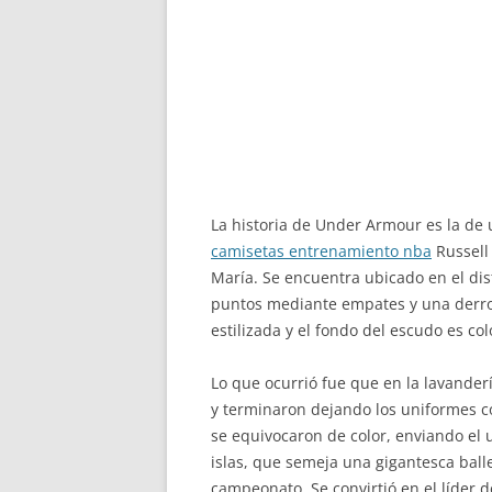
La historia de Under Armour es la d
camisetas entrenamiento nba
Russell 
María. Se encuentra ubicado en el dis
puntos mediante empates y una derrota
estilizada y el fondo del escudo es co
Lo que ocurrió fue que en la lavanderí
y terminaron dejando los uniformes c
se equivocaron de color, enviando el 
islas, que semeja una gigantesca ball
campeonato. Se convirtió en el líder d