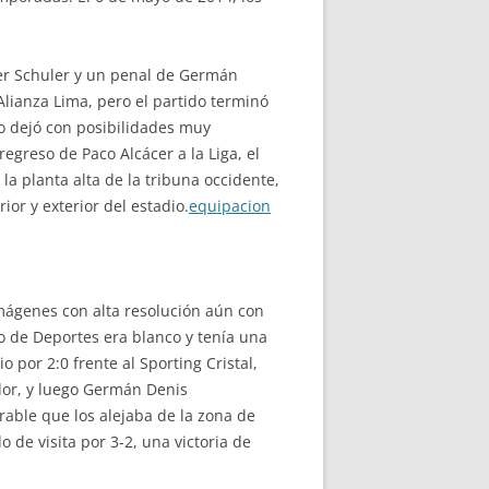
ner Schuler y un penal de Germán
Alianza Lima, pero el partido terminó
o dejó con posibilidades muy
greso de Paco Alcácer a la Liga, el
la planta alta de la tribuna occidente,
ior y exterior del estadio.
equipacion
imágenes con alta resolución aún con
io de Deportes era blanco y tenía una
o por 2:0 frente al Sporting Cristal,
dor, y luego Germán Denis
rable que los alejaba de la zona de
de visita por 3-2, una victoria de