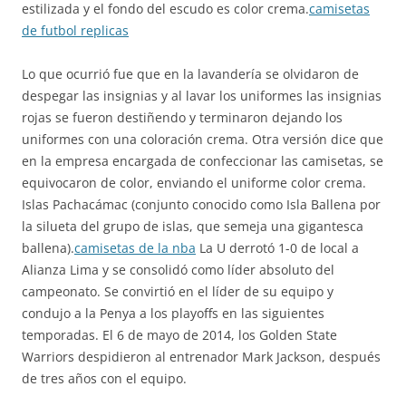
estilizada y el fondo del escudo es color crema.
camisetas
de futbol replicas
Lo que ocurrió fue que en la lavandería se olvidaron de
despegar las insignias y al lavar los uniformes las insignias
rojas se fueron destiñendo y terminaron dejando los
uniformes con una coloración crema. Otra versión dice que
en la empresa encargada de confeccionar las camisetas, se
equivocaron de color, enviando el uniforme color crema.
Islas Pachacámac (conjunto conocido como Isla Ballena por
la silueta del grupo de islas, que semeja una gigantesca
ballena).
camisetas de la nba
La U derrotó 1-0 de local a
Alianza Lima y se consolidó como líder absoluto del
campeonato. Se convirtió en el líder de su equipo y
condujo a la Penya a los playoffs en las siguientes
temporadas. El 6 de mayo de 2014, los Golden State
Warriors despidieron al entrenador Mark Jackson, después
de tres años con el equipo.