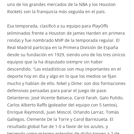
uno de los grandes mercados de la NBA y los Houston
Rockets son la franquicia más seguida en el país.
Esa temporada, clasificó a su equipo para PlayOffs
(eliminados frente a Houston de James Harden en primera
ronda) y fue nombrado MVP de la temporada regular. El
Real Madrid participa en la Primera División de España
desde su fundación en 1929, siendo uno de los tres únicos
equipos que la ha disputado siempre sin haber
descendido. “Las estadísticas son muy importantes en el
deporte hoy en día y algo en lo que los medios se fijan
mucho y hablan de ello. Nikel y Dime: son dos formaciones
defensivas pensadas para parar el juego de pase.
Delanteros: José Vicente Balseca, Carol Farah, Galo Pulido,
Carlos Alberto Raffo (goleador del equipo con 5 tantos),
Enrique Raymondi, Juan Moscol, Orlando Larraz, Tomás
Gallegos, Clemente De la Torre y Carol Barrezueta. El
resultado global fue de 1-0 a favor de los azules, y
teniendo como máximo goleador de dicho torneo a 2 de