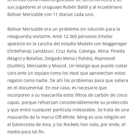
sus jugadores al uruguayo Rubén Baldi y al ecuatoriano
Bolívar Merizalde con 11 dianas cada uno.
Bolívar Merizalde era un problema sin solución para la
retaguardia visitante. Ante 12.360 personas Emelec
apareció en la cancha del estadio Modelo con Maggereger
(Ordeñana); Landázuri, Cruz Ávila, Calonga, Mina; Pineda
(Magri) y Bolaños; Delgado Mena ( Pulido), Raymondi
(Guillén), Merizalde y Moscol. Un letargo que puede costar
caro ante un equipo como los Heat que aprovechan estos
regalos como nadie. De ahí los problemas para que saliera
en el documental. En ese caso, es necesario que
incorporen a su mascarilla estos filtros de carbón de cinco
capas, porque refuerzan considerablemente su protección
y que entre cualquier partícula indeseable. Se trata de una
mascarilla de la marca Off-White. Ming es una religión en
el baloncesto de Asia, y los Rockets han sido, por ende, el
medio para tal fin.