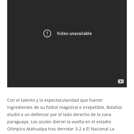
Con el talento y la espectacularidad que fueron
ingredientes de su fútbol magistral e irrepetible, Bolaños
eludió a un defensor por el lado derecho de la zona
paraguaya. Los azules dieron la vuelta en el estadio
Olímpico Atahualpa tras derrotar 3-2 a El Nacional La