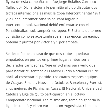
figura de esta campaña azul fue Jorge Bolaños Carrasco
(fallecido). Dicha victoria le permitió al club disputar dos
trofeos internacionales más: la Copa Intercontinental 1971
y la Copa Interamericana 1972. Para lograr la
Intercontinental, Nacional debió enfrentarse con el
Panathinaikos, subcampeón europeo. El Sistema de torneo
consistía como se acostumbraba en esa época, un equipo
obtenía 2 puntos por victoria y 1 por empate.
Se decidió que en caso de que dos clubes quedaran
empatados en puntos en primer lugar, ambos serían
declarados campeones. “Fue un gol más para verlo que
para narrarlo”, sentenció El Mayor Diario Nacional el 1 de
abril, al comentar el partido. Los cuatro mejores equipos
de Guayas: Emelec, Nueve de Octubre, Barcelona y Everest,
y los mejores de Pichincha: Aucas, El Nacional, Universidad
Católica y Liga de Quito participaron en el octavo
Campeonato nacional. Ese mismo año, también ganaría la
liga de su país y el oro europeo con Yugoslavia. China es