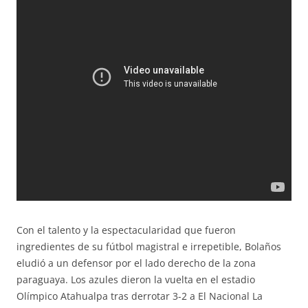
Con el talento y la espectacularidad que fueron
ingredientes de su fútbol magistral e irrepetible, Bolaños
eludió a un defensor por el lado derecho de la zona
paraguaya. Los azules dieron la vuelta en el estadio
Olímpico Atahualpa tras derrotar 3-2 a El Nacional La