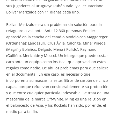
sus jugadores al uruguayo Rubén Baldi y al ecuatoriano
Bolívar Merizalde con 11 dianas cada uno.
Bolívar Merizalde era un problema sin solución para la
retaguardia visitante. Ante 12.360 personas Emelec
apareció en la cancha del estadio Modelo con Maggereger
(Ordeñana); Landázuri, Cruz Ávila, Calonga, Mina; Pineda
(Magri) y Bolaños; Delgado Mena ( Pulido), Raymondi
(Guillén), Merizalde y Moscol. Un letargo que puede costar
caro ante un equipo como los Heat que aprovechan estos
regalos como nadie. De ahí los problemas para que saliera
en el documental. En ese caso, es necesario que
incorporen a su mascarilla estos filtros de carbón de cinco
capas, porque refuerzan considerablemente su protección
y que entre cualquier partícula indeseable. Se trata de una
mascarilla de la marca Off-White. Ming es una religión en
el baloncesto de Asia, y los Rockets han sido, por ende, el
medio para tal fin.