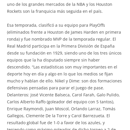
uno de los grandes mercados de la NBA y los Houston
Rockets son la franquicia más seguida en el país.
Esa temporada, clasificó a su equipo para PlayOffs
(eliminados frente a Houston de James Harden en primera
ronda) y fue nombrado MVP de la temporada regular. El
Real Madrid participa en la Primera División de España
desde su fundación en 1929, siendo uno de los tres únicos
equipos que la ha disputado siempre sin haber
descendido. “Las estadísticas son muy importantes en el
deporte hoy en día y algo en lo que los medios se fijan
mucho y hablan de ello. Nikel y Dime: son dos formaciones
defensivas pensadas para parar el juego de pase.
Delanteros: José Vicente Balseca, Carol Farah, Galo Pulido,
Carlos Alberto Raffo (goleador del equipo con 5 tantos),
Enrique Raymondi, Juan Moscol, Orlando Larraz, Tomás
Gallegos, Clemente De la Torre y Carol Barrezueta. El
resultado global fue de 1-0 a favor de los azules, y
teniendo como máximo goleador de dicho torneo a 2 de