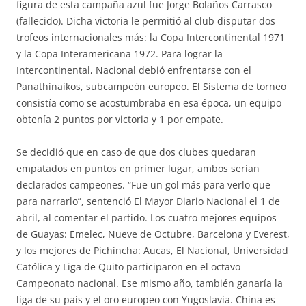
figura de esta campaña azul fue Jorge Bolaños Carrasco
(fallecido). Dicha victoria le permitió al club disputar dos
trofeos internacionales más: la Copa Intercontinental 1971
y la Copa Interamericana 1972. Para lograr la
Intercontinental, Nacional debió enfrentarse con el
Panathinaikos, subcampeón europeo. El Sistema de torneo
consistía como se acostumbraba en esa época, un equipo
obtenía 2 puntos por victoria y 1 por empate.
Se decidió que en caso de que dos clubes quedaran
empatados en puntos en primer lugar, ambos serían
declarados campeones. “Fue un gol más para verlo que
para narrarlo”, sentenció El Mayor Diario Nacional el 1 de
abril, al comentar el partido. Los cuatro mejores equipos
de Guayas: Emelec, Nueve de Octubre, Barcelona y Everest,
y los mejores de Pichincha: Aucas, El Nacional, Universidad
Católica y Liga de Quito participaron en el octavo
Campeonato nacional. Ese mismo año, también ganaría la
liga de su país y el oro europeo con Yugoslavia. China es