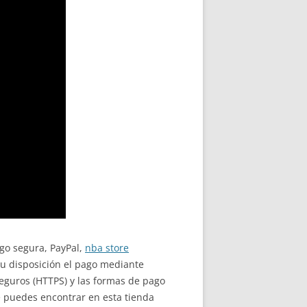
ago segura, PayPal,
nba store
u disposición el pago mediante
eguros (HTTPS) y las formas de pago
 puedes encontrar en esta tienda