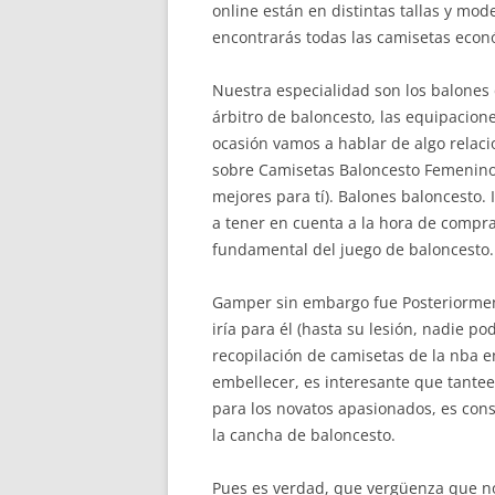
online están en distintas tallas y mo
encontrarás todas las camisetas eco
Nuestra especialidad son los balones d
árbitro de baloncesto, las equipacion
ocasión vamos a hablar de algo relac
sobre Camisetas Baloncesto Femenino
mejores para tí). Balones baloncesto.
a tener en cuenta a la hora de compr
fundamental del juego de baloncesto.
Gamper sin embargo fue Posteriormente
iría para él (hasta su lesión, nadie 
recopilación de camisetas de la nba 
embellecer, es interesante que tantee
para los novatos apasionados, es cons
la cancha de baloncesto.
Pues es verdad, que vergüenza que n