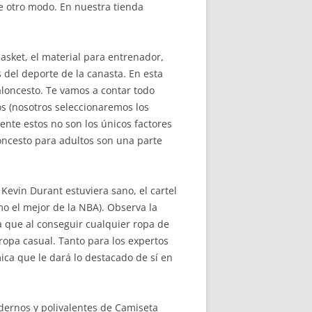
e otro modo. En nuestra tienda
basket, el material para entrenador,
 del deporte de la canasta. En esta
loncesto. Te vamos a contar todo
s (nosotros seleccionaremos los
ente estos no son los únicos factores
oncesto para adultos son una parte
Kevin Durant estuviera sano, el cartel
mo el mejor de la NBA). Observa la
 que al conseguir cualquier ropa de
ropa casual. Tanto para los expertos
ica que le dará lo destacado de sí en
ernos y polivalentes de Camiseta