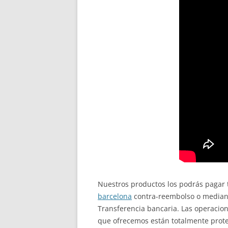
Nuestros productos los podrás pagar t
barcelona
contra-reembolso o mediante
Transferencia bancaria. Las operacion
que ofrecemos están totalmente prote