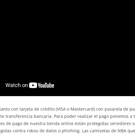
anto con tarjeta de crédito (VISA o Mastercard) con pasarela de p
 transferencia bancaria. Para poder realizar el pago ponemos a t
es de pago de nuestra tienda online están protegidas servidores s
gidas contra robos de datos o phishing. Las camisetas de NBA que