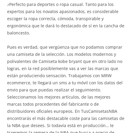
♪Perfecto para deportes o ropa casual. Tanto para los
expertos para los novatos apasionados, es considerable
escoger la ropa correcta, cómoda, transpirable y
ergonómica que le dará lo destacado de sí en la cancha de
baloncesto.
Pues es verdad, que vergüenza que no podamos comprar
una camiseta de la selección. Los modelos modernos y
polivalentes de Camiseta kobe bryant que en otro lado no
logras, en la red posiblemente vas a ver las marcas que
están produciendo sensación. Trabajamos con MRW
ecommerce, te llegará un sms a tu móvil con los datos del
envio para que puedas realizar el seguimiento.
Seleccionamos los mejores artículos, de las mejores
marcas todos procedentes del fabricante o de
distribuidores oficiales europeos. En TusCamisetasNBA
encontrarás el más destacable coste para las camisetas de
la NBA que desees. Si todavía está en producción… le
traeremos la remera de la NBA que busca a precio de