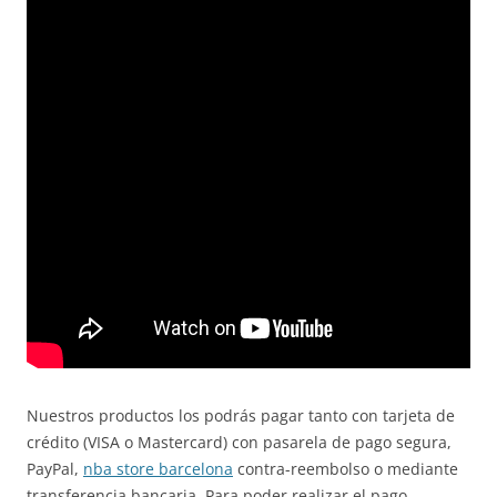
Nuestros productos los podrás pagar tanto con tarjeta de
crédito (VISA o Mastercard) con pasarela de pago segura,
PayPal,
nba store barcelona
contra-reembolso o mediante
transferencia bancaria. Para poder realizar el pago