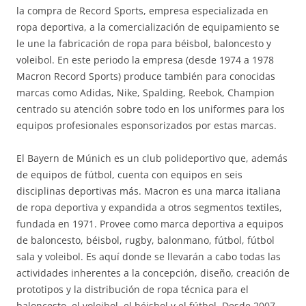
la compra de Record Sports, empresa especializada en
ropa deportiva, a la comercialización de equipamiento se
le une la fabricación de ropa para béisbol, baloncesto y
voleibol. En este periodo la empresa (desde 1974 a 1978
Macron Record Sports) produce también para conocidas
marcas como Adidas, Nike, Spalding, Reebok, Champion
centrado su atención sobre todo en los uniformes para los
equipos profesionales esponsorizados por estas marcas.
El Bayern de Múnich es un club polideportivo que, además
de equipos de fútbol, cuenta con equipos en seis
disciplinas deportivas más. Macron es una marca italiana
de ropa deportiva y expandida a otros segmentos textiles,
fundada en 1971. Provee como marca deportiva a equipos
de baloncesto, béisbol, rugby, balonmano, fútbol, fútbol
sala y voleibol. Es aquí donde se llevarán a cabo todas las
actividades inherentes a la concepción, diseño, creación de
prototipos y la distribución de ropa técnica para el
baloncesto, el voleibol, el béisbol y el fútbol. Desde 2007,