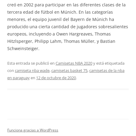
creó en 2002 para participar en las diferentes clases de la
tercera edad de fútbol en Múnich. En las categorías
menores, el equipo juvenil del Bayern de Múnich ha
producido una cierta cantidad de jugadores sobresalientes
europeos, incluyendo a Owen Hargreaves, Thomas
Hitzlsperger, Philipp Lahm, Thomas Müller, y Bastian
Schweinsteiger.
Esta entrada se publicó en
Camisetas NBA 2020
y está etiquetada
con
camiseta nba wade
,
camisetas basket 75
,
camisetas de la nba
en paraguay
en
12 de octubre de 2020
.
Funciona gracias a WordPress