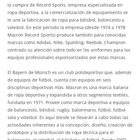
la compra de Record Sports, empresa especializada en
ropa deportiva, a la comercialización de equipamiento se
le une la fabricación de ropa para béisbol, baloncesto y
voleibol. En este periodo la empresa (desde 1974 a 1978
Macron Record Sports) produce también para conocidas
marcas como Adidas, Nike, Spalding, Reebok, Champion
centrado su atención sobre todo en los uniformes para los
equipos profesionales esponsorizados por estas marcas.
El Bayern de Múnich es un club polideportivo que, además
de equipos de fútbol, cuenta con equipos en seis
disciplinas deportivas más. Macron es una marca italiana
de ropa deportiva y expandida a otros segmentos textiles,
fundada en 1971. Provee como marca deportiva a equipos
de baloncesto, béisbol, rugby, balonmano, fútbol, fútbol
sala y voleibol. Es aquí donde se llevarán a cabo todas las
actividades inherentes a la concepción, diseño, creación de
prototipos y la distribución de ropa técnica para el
baloncesto, el voleibol, el béisbol y el fútbol. Desde 2007,