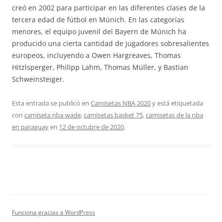
creó en 2002 para participar en las diferentes clases de la
tercera edad de fútbol en Múnich. En las categorías
menores, el equipo juvenil del Bayern de Múnich ha
producido una cierta cantidad de jugadores sobresalientes
europeos, incluyendo a Owen Hargreaves, Thomas
Hitzlsperger, Philipp Lahm, Thomas Müller, y Bastian
Schweinsteiger.
Esta entrada se publicó en
Camisetas NBA 2020
y está etiquetada
con
camiseta nba wade
,
camisetas basket 75
,
camisetas de la nba
en paraguay
en
12 de octubre de 2020
.
Funciona gracias a WordPress