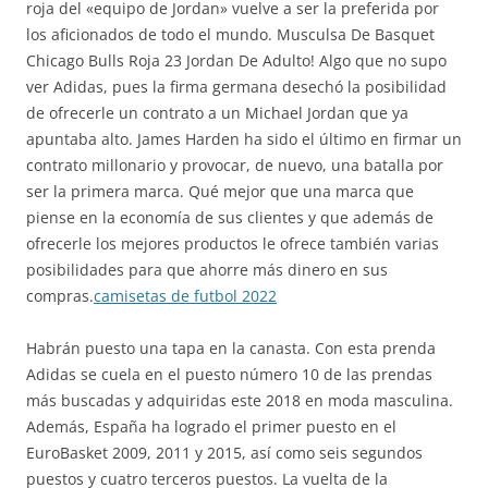
roja del «equipo de Jordan» vuelve a ser la preferida por
los aficionados de todo el mundo. Musculsa De Basquet
Chicago Bulls Roja 23 Jordan De Adulto! Algo que no supo
ver Adidas, pues la firma germana desechó la posibilidad
de ofrecerle un contrato a un Michael Jordan que ya
apuntaba alto. James Harden ha sido el último en firmar un
contrato millonario y provocar, de nuevo, una batalla por
ser la primera marca. Qué mejor que una marca que
piense en la economía de sus clientes y que además de
ofrecerle los mejores productos le ofrece también varias
posibilidades para que ahorre más dinero en sus
compras.
camisetas de futbol 2022
Habrán puesto una tapa en la canasta. Con esta prenda
Adidas se cuela en el puesto número 10 de las prendas
más buscadas y adquiridas este 2018 en moda masculina.
Además, España ha logrado el primer puesto en el
EuroBasket 2009, 2011 y 2015, así como seis segundos
puestos y cuatro terceros puestos. La vuelta de la