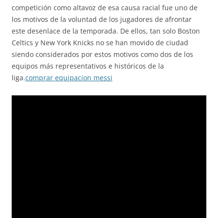
competición como altavoz de esa causa racial fue uno de
los motivos de la voluntad de los jugadores de afrontar
este desenlace de la temporada. De ellos, tan solo Boston
Celtics y New York Knicks no se han movido de ciudad
siendo considerados por estos motivos como dos de los
equipos más representativos e históricos de la
liga.
comprar equipacion messi