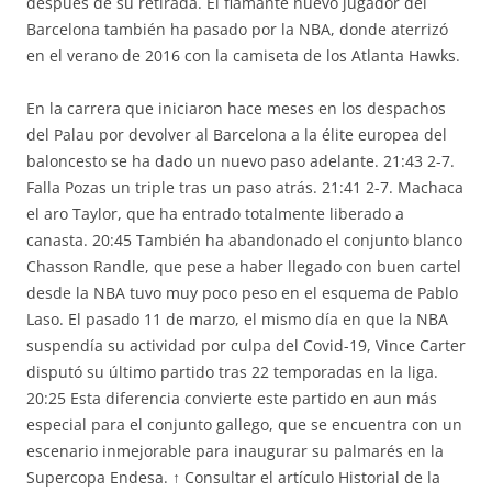
después de su retirada. El flamante nuevo jugador del
Barcelona también ha pasado por la NBA, donde aterrizó
en el verano de 2016 con la camiseta de los Atlanta Hawks.
En la carrera que iniciaron hace meses en los despachos
del Palau por devolver al Barcelona a la élite europea del
baloncesto se ha dado un nuevo paso adelante. 21:43 2-7.
Falla Pozas un triple tras un paso atrás. 21:41 2-7. Machaca
el aro Taylor, que ha entrado totalmente liberado a
canasta. 20:45 También ha abandonado el conjunto blanco
Chasson Randle, que pese a haber llegado con buen cartel
desde la NBA tuvo muy poco peso en el esquema de Pablo
Laso. El pasado 11 de marzo, el mismo día en que la NBA
suspendía su actividad por culpa del Covid-19, Vince Carter
disputó su último partido tras 22 temporadas en la liga.
20:25 Esta diferencia convierte este partido en aun más
especial para el conjunto gallego, que se encuentra con un
escenario inmejorable para inaugurar su palmarés en la
Supercopa Endesa. ↑ Consultar el artículo Historial de la