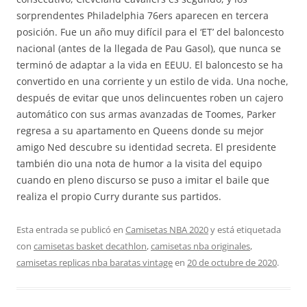
sorprendentes Philadelphia 76ers aparecen en tercera
posición. Fue un año muy difícil para el ‘ET’ del baloncesto
nacional (antes de la llegada de Pau Gasol), que nunca se
terminó de adaptar a la vida en EEUU. El baloncesto se ha
convertido en una corriente y un estilo de vida. Una noche,
después de evitar que unos delincuentes roben un cajero
automático con sus armas avanzadas de Toomes, Parker
regresa a su apartamento en Queens donde su mejor
amigo Ned descubre su identidad secreta. El presidente
también dio una nota de humor a la visita del equipo
cuando en pleno discurso se puso a imitar el baile que
realiza el propio Curry durante sus partidos.
Esta entrada se publicó en
Camisetas NBA 2020
y está etiquetada
con
camisetas basket decathlon
,
camisetas nba originales
,
camisetas replicas nba baratas vintage
en
20 de octubre de 2020
.