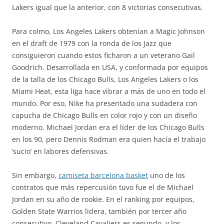
Lakers igual que la anterior, con 8 victorias consecutivas.
Para colmo, Los Angeles Lakers obtenían a Magic Johnson
en el draft de 1979 con la ronda de los Jazz que
consiguieron cuando estos ficharon a un veterano Gail
Goodrich. Desarrollada en USA, y conformada por equipos
de la talla de los Chicago Bulls, Los Angeles Lakers o los
Miami Heat, esta liga hace vibrar a más de uno en todo el
mundo. Por eso, Nike ha presentado una sudadera con
capucha de Chicago Bulls en color rojo y con un diseño
moderno. Michael Jordan era el líder de los Chicago Bulls
en los 90, pero Dennis Rodman era quien hacía el trabajo
‘sucio’ en labores defensivas.
Sin embargo,
camiseta barcelona basket
uno de los
contratos que más repercusión tuvo fue el de Michael
Jordan en su año de rookie. En el ranking por equipos,
Golden State Warrios lidera, también por tercer año
consecutivo, Cleveland Cavaliers es segundo, y los