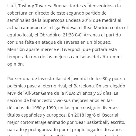
Llull, Taylor y Tavares. Buenas tardes y bienvenidos a la
cobertura en directo de este segundo partido de
semifinales de la Supercopa Endesa 2018 que medirá al
actual campeón de la Liga Endesa, el Real Madrid contra el
equipo local, el Obradoiro. 21:38 0-0. Arranca el partido
con una falta en ataque de Tavares en un bloqueo.
Mención aparte merece el Liverpool, que portará esta
temporada una de las mejores camisetas del año, en mi
opinión.
Por ser una de las estrellas del Joventut de los 80 y por su
polémico pase al eterno rival, el Barcelona. En ser elegido
MVP del All-Star Game de la NBA: 21 años y 55 días. La
sección de baloncesto vivió sus mejores años en las
décadas de 1980 y 1990, en las que consiguió diversos
títulos españoles y europeos. En 2018 logró el Óscar al
mejor cortometraje animado por ‘Dear Basketball’, escrito,
narrado y protagonizado por el propio jugador dos años