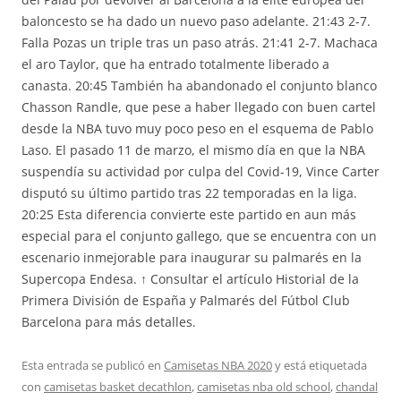
baloncesto se ha dado un nuevo paso adelante. 21:43 2-7.
Falla Pozas un triple tras un paso atrás. 21:41 2-7. Machaca
el aro Taylor, que ha entrado totalmente liberado a
canasta. 20:45 También ha abandonado el conjunto blanco
Chasson Randle, que pese a haber llegado con buen cartel
desde la NBA tuvo muy poco peso en el esquema de Pablo
Laso. El pasado 11 de marzo, el mismo día en que la NBA
suspendía su actividad por culpa del Covid-19, Vince Carter
disputó su último partido tras 22 temporadas en la liga.
20:25 Esta diferencia convierte este partido en aun más
especial para el conjunto gallego, que se encuentra con un
escenario inmejorable para inaugurar su palmarés en la
Supercopa Endesa. ↑ Consultar el artículo Historial de la
Primera División de España y Palmarés del Fútbol Club
Barcelona para más detalles.
Esta entrada se publicó en
Camisetas NBA 2020
y está etiquetada
con
camisetas basket decathlon
,
camisetas nba old school
,
chandal