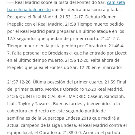
Real Madrid sobre la pista del Fontes do Sar,
camiseta
barcelona baloncesto
que les dedica una sonora pitada.
Recupera el Real Madrid. 21:53 12-17. Debuta Klemen
Prepelic con el Real Madrid. 21:58 Tiempo muerto pedido
por el Real Madrid para preparar un último ataque en los
17.3 segundos que quedan de primer cuarto. 21:41 2-7.
Tiempo muerto en la pista pedido por Obradoiro. 21:46 4-
7. Falta personal de Brodzianski, que ha entrado por Llovet
en el último tiempo muerto. 21:56 12-20. Falta ahora de
Prepelic que jalea el Fontes do Sar. 12-20 en el marcador.
21:57 12-20. Última posesión del primer cuarto. 21:59 Final
del primer cuarto, Monbus Obradoiro 12-20 Real Madrid.
21:36 QUINTETO INICIAL REAL MADRID: Caseur, Randolph,
Llull, Taylor y Tavares. Buenas tardes y bienvenidos a la
cobertura en directo de este segundo partido de
semifinales de la Supercopa Endesa 2018 que medirá al
actual campeón de la Liga Endesa, el Real Madrid contra el
equipo local, el Obradoiro. 21:38 0-0. Arranca el partido