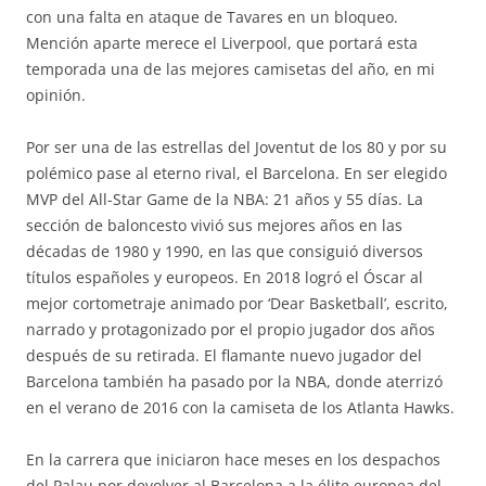
con una falta en ataque de Tavares en un bloqueo.
Mención aparte merece el Liverpool, que portará esta
temporada una de las mejores camisetas del año, en mi
opinión.
Por ser una de las estrellas del Joventut de los 80 y por su
polémico pase al eterno rival, el Barcelona. En ser elegido
MVP del All-Star Game de la NBA: 21 años y 55 días. La
sección de baloncesto vivió sus mejores años en las
décadas de 1980 y 1990, en las que consiguió diversos
títulos españoles y europeos. En 2018 logró el Óscar al
mejor cortometraje animado por ‘Dear Basketball’, escrito,
narrado y protagonizado por el propio jugador dos años
después de su retirada. El flamante nuevo jugador del
Barcelona también ha pasado por la NBA, donde aterrizó
en el verano de 2016 con la camiseta de los Atlanta Hawks.
En la carrera que iniciaron hace meses en los despachos
del Palau por devolver al Barcelona a la élite europea del