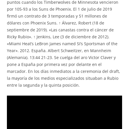
puntos cuando los Timberwolves de Minnesota vencieron
por 105-93 a los Suns de Phoenix. El 1 de julio de 2019
firmó un contrato de 3 temporadas y 51 millones de
dólares con Phoenix Suns. ↑ Álvarez, Robert (18 de
septiembre de 2019). «Las canastas contra el cáncer de
Ricky Rubio». ↑ Jenkins, Lee (3 de diciembre de 2012).
«Miami Heat’s LeBron James named SI’s Sportsman of the
Year». 2012. España. Albert Schweitzer, en Mannheim
(Alemania). 13:44 21-23. Se cuelga del aro Victor Claver y
pone a España por primera vez por delante en el
marcador. En los días inmediatos a la ceremonia del draft,
la mayoría de los medios especializados situaban a Rubio
entre la segunda y la quinta posición.