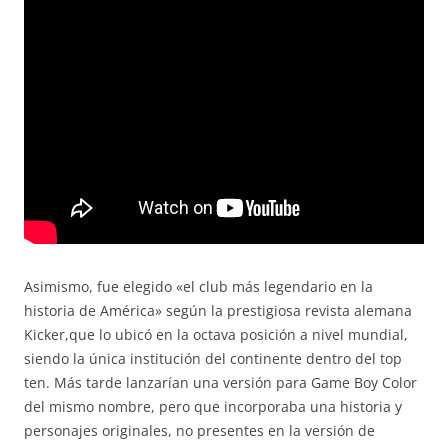
Asimismo, fue elegido «el club más legendario en la
historia de América» según la prestigiosa revista alemana
Kicker,que lo ubicó en la octava posición a nivel mundial,
siendo la única institución del continente dentro del top
ten. Más tarde lanzarían una versión para Game Boy Color
del mismo nombre, pero que incorporaba una historia y
personajes originales, no presentes en la versión de