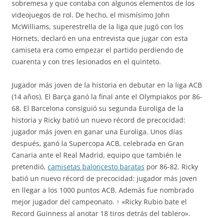
sobremesa y que contaba con algunos elementos de los
videojuegos de rol. De hecho, el mismísimo John
McWilliams, superestrella de la liga que jugó con los
Hornets, declaró en una entrevista que jugar con esta
camiseta era como empezar el partido perdiendo de
cuarenta y con tres lesionados en el quinteto.
Jugador más joven de la historia en debutar en la liga ACB
(14 años). El Barça ganó la final ante el Olympiakos por 86-
68. El Barcelona consiguió su segunda Euroliga de la
historia y Ricky batió un nuevo récord de precocidad:
jugador más joven en ganar una Euroliga. Unos días
después, ganó la Supercopa ACB, celebrada en Gran
Canaria ante el Real Madrid, equipo que también le
pretendió,
camisetas baloncesto baratas
por 86-82. Ricky
batió un nuevo récord de precocidad: jugador más joven
en llegar a los 1000 puntos ACB. Además fue nombrado
mejor jugador del campeonato. ↑ «Ricky Rubio bate el
Record Guinness al anotar 18 tiros detrás del tablero».