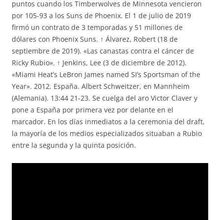
puntos cuando los Timberwolves de Minnesota vencieron
por 105-93 a los Suns de Phoenix. El 1 de julio de 2019
firmó un contrato de 3 temporadas y 51 millones de
dólares con Phoenix Suns. ↑ Álvarez, Robert (18 de
septiembre de 2019). «Las canastas contra el cáncer de
Ricky Rubio». ↑ Jenkins, Lee (3 de diciembre de 2012).
«Miami Heat’s LeBron James named SI’s Sportsman of the
Year». 2012. España. Albert Schweitzer, en Mannheim
(Alemania). 13:44 21-23. Se cuelga del aro Victor Claver y
pone a España por primera vez por delante en el
marcador. En los días inmediatos a la ceremonia del draft,
la mayoría de los medios especializados situaban a Rubio
entre la segunda y la quinta posición.