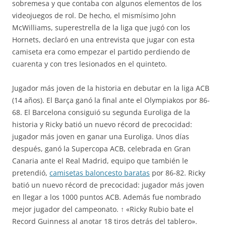
sobremesa y que contaba con algunos elementos de los
videojuegos de rol. De hecho, el mismísimo John
McWilliams, superestrella de la liga que jugó con los
Hornets, declaró en una entrevista que jugar con esta
camiseta era como empezar el partido perdiendo de
cuarenta y con tres lesionados en el quinteto.
Jugador más joven de la historia en debutar en la liga ACB
(14 años). El Barça ganó la final ante el Olympiakos por 86-
68. El Barcelona consiguió su segunda Euroliga de la
historia y Ricky batió un nuevo récord de precocidad:
jugador más joven en ganar una Euroliga. Unos días
después, ganó la Supercopa ACB, celebrada en Gran
Canaria ante el Real Madrid, equipo que también le
pretendió,
camisetas baloncesto baratas
por 86-82. Ricky
batió un nuevo récord de precocidad: jugador más joven
en llegar a los 1000 puntos ACB. Además fue nombrado
mejor jugador del campeonato. ↑ «Ricky Rubio bate el
Record Guinness al anotar 18 tiros detrás del tablero».