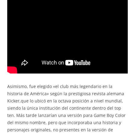
Asimismo, fue elegido «el club más legendario en la
historia de América» según la prestigiosa revista alemana
Kicker,que lo ubicó en la octava posición a nivel mundial,
siendo la única institución del continente dentro del top
ten. Más tarde lanzarían una versión para Game Boy Color
del mismo nombre, pero que incorporaba una historia y
personajes originales, no presentes en la versión de