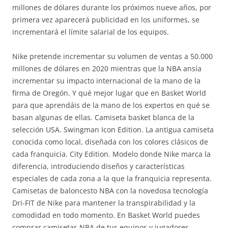
millones de dólares durante los próximos nueve años, por
primera vez aparecerá publicidad en los uniformes, se
incrementará el límite salarial de los equipos.
Nike pretende incrementar su volumen de ventas a 50.000
millones de dólares en 2020 mientras que la NBA ansía
incrementar su impacto internacional de la mano de la
firma de Oregón. Y qué mejor lugar que en Basket World
para que aprendáis de la mano de los expertos en qué se
basan algunas de ellas. Camiseta basket blanca de la
selección USA. Swingman Icon Edition. La antigua camiseta
conocida como local, diseñada con los colores clásicos de
cada franquicia. City Edition. Modelo donde Nike marca la
diferencia, introduciendo diseños y características
especiales de cada zona a la que la franquicia representa.
Camisetas de baloncesto NBA con la novedosa tecnología
Dri-FIT de Nike para mantener la transpirabilidad y la
comodidad en todo momento. En Basket World puedes
comprar camisetas NBA de tus equipos y jugadores