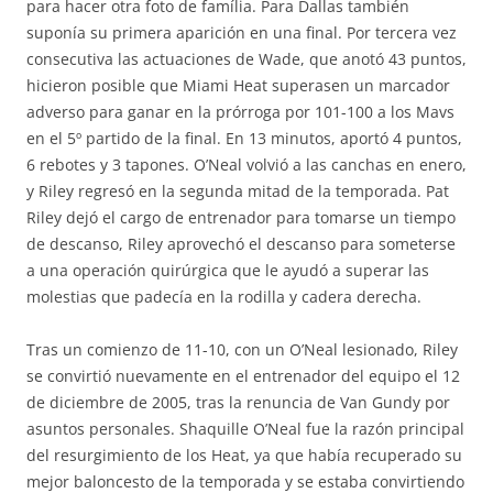
para hacer otra foto de família. Para Dallas también
suponía su primera aparición en una final. Por tercera vez
consecutiva las actuaciones de Wade, que anotó 43 puntos,
hicieron posible que Miami Heat superasen un marcador
adverso para ganar en la prórroga por 101-100 a los Mavs
en el 5º partido de la final. En 13 minutos, aportó 4 puntos,
6 rebotes y 3 tapones. O’Neal volvió a las canchas en enero,
y Riley regresó en la segunda mitad de la temporada. Pat
Riley dejó el cargo de entrenador para tomarse un tiempo
de descanso, Riley aprovechó el descanso para someterse
a una operación quirúrgica que le ayudó a superar las
molestias que padecía en la rodilla y cadera derecha.
Tras un comienzo de 11-10, con un O’Neal lesionado, Riley
se convirtió nuevamente en el entrenador del equipo el 12
de diciembre de 2005, tras la renuncia de Van Gundy por
asuntos personales. Shaquille O’Neal fue la razón principal
del resurgimiento de los Heat, ya que había recuperado su
mejor baloncesto de la temporada y se estaba convirtiendo