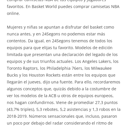
favoritos. En Basket World puedes comprar camisetas NBA
online.
Mujeres y niñas se apuntan a disfrutar del basket como
nunca antes, y en 24Segons no podemos estar más
contentos. Da igual, en 24Segons tenemos de todos los
equipos para que elijas tu favorito. Modelos de edición
limitada que presentan una declaración del legado de los
equipos y de sus triunfos actuales. Los Angeles Lakers, los
Toronto Raptors, los Philadelphia 76ers, los Milwaukee
Bucks y los Houston Rockets están entre los equipos que
llegarán el jueves, dijo una fuente. Para ello, recordaremos
algunos conceptos que, quizás debido a la costumbre de
ver los modelos de la ACB u otros de equipos europeos,
nos hagan confundirnos. Viene de promediar 27,3 puntos
(43,7% triples), 5,3 rebotes, 5,2 asistencias y 1,3 robos en la
2018-2019. Números sensacionales que, incluso, pasaron
un poco por debajo del radar considerando el ritmo de