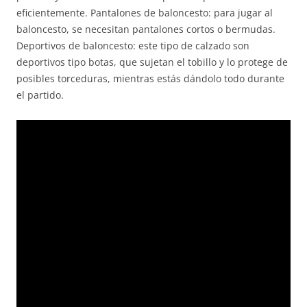
eficientemente. Pantalones de baloncesto: para jugar al
baloncesto, se necesitan pantalones cortos o bermudas.
Deportivos de baloncesto: este tipo de calzado son
deportivos tipo botas, que sujetan el tobillo y lo protege de
posibles torceduras, mientras estás dándolo todo durante
el partido.