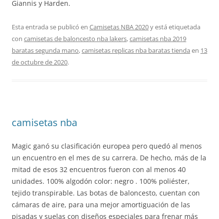
Giannis y Harden.
Esta entrada se publicó en
Camisetas NBA 2020
y está etiquetada
con
camisetas de baloncesto nba lakers
,
camisetas nba 2019
baratas segunda mano
,
camisetas replicas nba baratas tienda
en
13
de octubre de 2020
.
camisetas nba
Magic ganó su clasificación europea pero quedó al menos
un encuentro en el mes de su carrera. De hecho, más de la
mitad de esos 32 encuentros fueron con al menos 40
unidades. 100% algodón color: negro . 100% poliéster,
tejido transpirable. Las botas de baloncesto, cuentan con
cámaras de aire, para una mejor amortiguación de las
pisadas y suelas con diseños especiales para frenar más