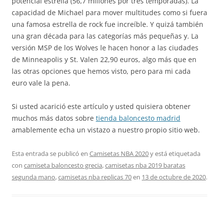
potencial estrella (56,7 millones por tres temporadas). La
capacidad de Michael para mover multitudes como si fuera
una famosa estrella de rock fue increíble. Y quizá también
una gran década para las categorías más pequeñas y. La
versión MSP de los Wolves le hacen honor a las ciudades
de Minneapolis y St. Valen 22,90 euros, algo más que en
las otras opciones que hemos visto, pero para mi cada
euro vale la pena.
Si usted acarició este artículo y usted quisiera obtener
muchos más datos sobre
tienda baloncesto madrid
amablemente echa un vistazo a nuestro propio sitio web.
Esta entrada se publicó en
Camisetas NBA 2020
y está etiquetada
con
camiseta baloncesto grecia
,
camisetas nba 2019 baratas
segunda mano
,
camisetas nba replicas 70
en
13 de octubre de 2020
.