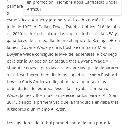
palmaré
s,
estadísticas: Anthony Jerome ‘Spud’ Webb nació el 13 de
julio de 1963 en Dallas, Texas, Estados Unidos. El 8 de julio
de 2010, se hizo oficial que las superestrellas de la NBA y
ganadores de la medalla de oro olímpica de Beijing LeBron
James, Dwyane Wade y Chris Bosh se unirían a Miami.
Dwyane Wade consiguió el MVP de las Finales. Ricky llegó
para ser la 3.ª opción en ataque tras Dwyane Wade y
Shaquille O’Neal, pero las circunstancias que le depararon
a los Heat fueron bien distintas. Jugadores como Rashard
Lewis o Chris Andersen llegaban para apuntalar las
debilidades del equipo. Pese a la irregular campaña,
Wade, James y Bosh fueron seleccionados para el All-Star
2011, siendo la primera vez que la franquicia enviaba tres
jugadores a un mismo All-Star.
Los jugadores de fútbol paran delante de una portería