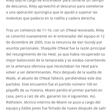
Riley dejó el cargo de entrenador para tomarse un tiempo
de descanso, Riley aprovechó el descanso para someterse
a una operación quirúrgica que le ayudó a superar las
molestias que padecía en la rodilla y cadera derecha.
Tras un comienzo de 11-10, con un O’Neal lesionado, Riley
se convirtió nuevamente en el entrenador del equipo el 12
de diciembre de 2005, tras la renuncia de Van Gundy por
asuntos personales. Shaquille O’Neal fue la razón principal
del resurgimiento de los Heat, ya que había recuperado su
mejor baloncesto de la temporada y se estaba convirtiendo
en la amenaza ofensiva que necesitaban los Heat para
volver a ser determinantes. Poco después de la vuelta de
Wade, el abuelo de O’Neal falleció, perdiéndose este dos
partidos. Este encuentro fue el partido número 100 en
playoffs de su historia. Miami perdió el primer partido en
casa, pero a raíz de ahí, ganaron los 4 siguientes. Así,
Rothstein, técnico interino de Miami se puso a cargo del
equipo y Eddie Jones fue fichado de nuevo después de salir