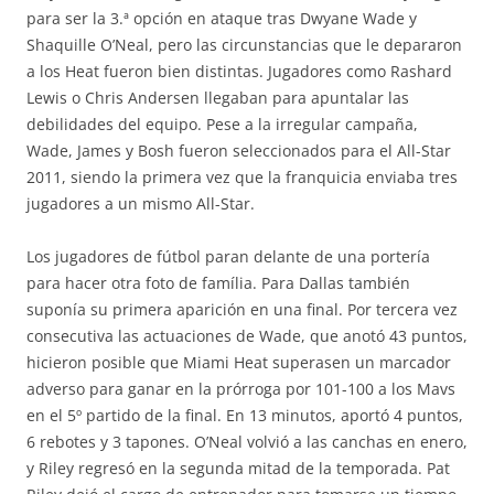
para ser la 3.ª opción en ataque tras Dwyane Wade y
Shaquille O’Neal, pero las circunstancias que le depararon
a los Heat fueron bien distintas. Jugadores como Rashard
Lewis o Chris Andersen llegaban para apuntalar las
debilidades del equipo. Pese a la irregular campaña,
Wade, James y Bosh fueron seleccionados para el All-Star
2011, siendo la primera vez que la franquicia enviaba tres
jugadores a un mismo All-Star.
Los jugadores de fútbol paran delante de una portería
para hacer otra foto de família. Para Dallas también
suponía su primera aparición en una final. Por tercera vez
consecutiva las actuaciones de Wade, que anotó 43 puntos,
hicieron posible que Miami Heat superasen un marcador
adverso para ganar en la prórroga por 101-100 a los Mavs
en el 5º partido de la final. En 13 minutos, aportó 4 puntos,
6 rebotes y 3 tapones. O’Neal volvió a las canchas en enero,
y Riley regresó en la segunda mitad de la temporada. Pat