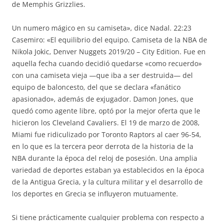
de Memphis Grizzlies.
Un numero mágico en su camiseta», dice Nadal. 22:23
Casemiro: «El equilibrio del equipo. Camiseta de la NBA de
Nikola Jokic, Denver Nuggets 2019/20 – City Edition. Fue en
aquella fecha cuando decidió quedarse «como recuerdo»
con una camiseta vieja —que iba a ser destruida— del
equipo de baloncesto, del que se declara «fanático
apasionado», además de exjugador. Damon Jones, que
quedó como agente libre, optó por la mejor oferta que le
hicieron los Cleveland Cavaliers. El 19 de marzo de 2008,
Miami fue ridiculizado por Toronto Raptors al caer 96-54,
en lo que es la tercera peor derrota de la historia de la
NBA durante la época del reloj de posesión. Una amplia
variedad de deportes estaban ya establecidos en la época
de la Antigua Grecia, y la cultura militar y el desarrollo de
los deportes en Grecia se influyeron mutuamente.
Si tiene prácticamente cualquier problema con respecto a