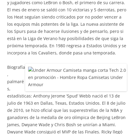
y jugadores como LeBron o Bosh, el primero de su carrera.
El mes de enero se saldó con 10 victorias y 5 derrotas, pero
los Heat seguían siendo criticados por no poder vencer a
los equipos más potentes de la liga. La nueva asistente de
los Spurs pasa de hacerse ilusiones y de pensarlo, pero si
está en la Liga de Verano hay posibilidades de que siga la
próxima temporada. En 1980 regresa a Estados Unidos y se
incorpora a los Cavaliers, donde pasa una temporada.
Biografía
,
palmaré
s,
estadísticas: Anthony Jerome ‘Spud’ Webb nació el 13 de
julio de 1963 en Dallas, Texas, Estados Unidos. El 8 de julio
de 2010, se hizo oficial que las superestrellas de la NBA y
ganadores de la medalla de oro olímpica de Beijing LeBron
James, Dwyane Wade y Chris Bosh se unirían a Miami.
Dwyane Wade consiguió el MVP de las Finales. Ricky llegó