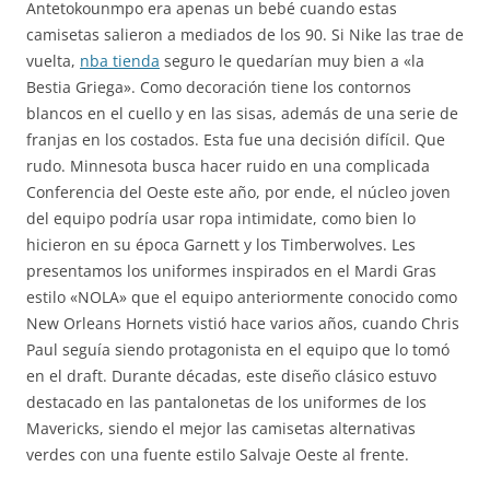
Antetokounmpo era apenas un bebé cuando estas
camisetas salieron a mediados de los 90. Si Nike las trae de
vuelta,
nba tienda
seguro le quedarían muy bien a «la
Bestia Griega». Como decoración tiene los contornos
blancos en el cuello y en las sisas, además de una serie de
franjas en los costados. Esta fue una decisión difícil. Que
rudo. Minnesota busca hacer ruido en una complicada
Conferencia del Oeste este año, por ende, el núcleo joven
del equipo podría usar ropa intimidate, como bien lo
hicieron en su época Garnett y los Timberwolves. Les
presentamos los uniformes inspirados en el Mardi Gras
estilo «NOLA» que el equipo anteriormente conocido como
New Orleans Hornets vistió hace varios años, cuando Chris
Paul seguía siendo protagonista en el equipo que lo tomó
en el draft. Durante décadas, este diseño clásico estuvo
destacado en las pantalonetas de los uniformes de los
Mavericks, siendo el mejor las camisetas alternativas
verdes con una fuente estilo Salvaje Oeste al frente.