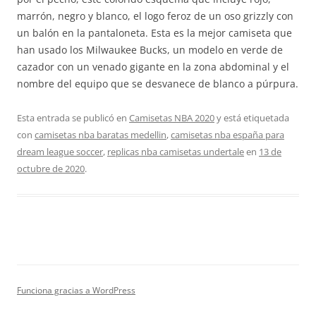
marrón, negro y blanco, el logo feroz de un oso grizzly con
un balón en la pantaloneta. Esta es la mejor camiseta que
han usado los Milwaukee Bucks, un modelo en verde de
cazador con un venado gigante en la zona abdominal y el
nombre del equipo que se desvanece de blanco a púrpura.
Esta entrada se publicó en
Camisetas NBA 2020
y está etiquetada
con
camisetas nba baratas medellin
,
camisetas nba españa para
dream league soccer
,
replicas nba camisetas undertale
en
13 de
octubre de 2020
.
Funciona gracias a WordPress