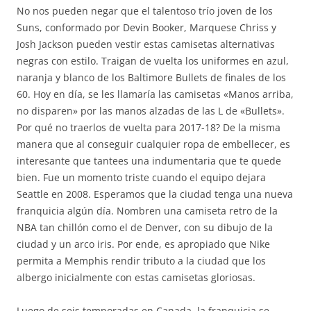
No nos pueden negar que el talentoso trío joven de los
Suns, conformado por Devin Booker, Marquese Chriss y
Josh Jackson pueden vestir estas camisetas alternativas
negras con estilo. Traigan de vuelta los uniformes en azul,
naranja y blanco de los Baltimore Bullets de finales de los
60. Hoy en día, se les llamaría las camisetas «Manos arriba,
no disparen» por las manos alzadas de las L de «Bullets».
Por qué no traerlos de vuelta para 2017-18? De la misma
manera que al conseguir cualquier ropa de embellecer, es
interesante que tantees una indumentaria que te quede
bien. Fue un momento triste cuando el equipo dejara
Seattle en 2008. Esperamos que la ciudad tenga una nueva
franquicia algún día. Nombren una camiseta retro de la
NBA tan chillón como el de Denver, con su dibujo de la
ciudad y un arco iris. Por ende, es apropiado que Nike
permita a Memphis rendir tributo a la ciudad que los
albergo inicialmente con estas camisetas gloriosas.
Luego de seis temporadas en Canada, la franquicia se