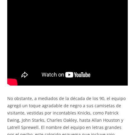
No obstante, a mediados de la década de los 90, el equipo
agregó un toque agradable de negro a sus camisetas de
visitante, vestidas por incontables Knicks, como Patrick
Ewing, John Starks, Charles Oakley, hasta Allan Houston y
Latrell Sprewell. El nombre del equipo en letras grandes
por el pecho, este colorido esquema que incluye rojo,