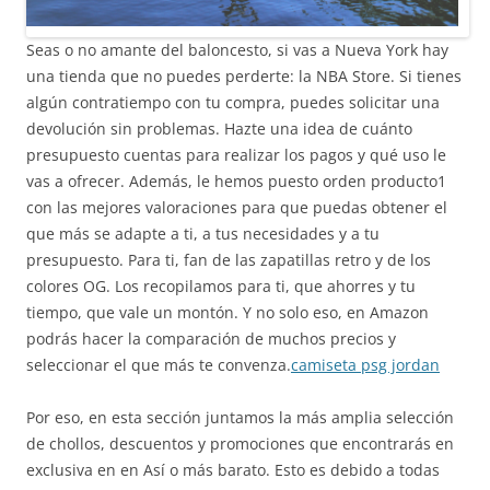
Seas o no amante del baloncesto, si vas a Nueva York hay
una tienda que no puedes perderte: la NBA Store. Si tienes
algún contratiempo con tu compra, puedes solicitar una
devolución sin problemas. Hazte una idea de cuánto
presupuesto cuentas para realizar los pagos y qué uso le
vas a ofrecer. Además, le hemos puesto orden producto1
con las mejores valoraciones para que puedas obtener el
que más se adapte a ti, a tus necesidades y a tu
presupuesto. Para ti, fan de las zapatillas retro y de los
colores OG. Los recopilamos para ti, que ahorres y tu
tiempo, que vale un montón. Y no solo eso, en Amazon
podrás hacer la comparación de muchos precios y
seleccionar el que más te convenza.
camiseta psg jordan
Por eso, en esta sección juntamos la más amplia selección
de chollos, descuentos y promociones que encontrarás en
exclusiva en en Así o más barato. Esto es debido a todas