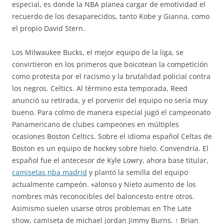
especial, es donde la NBA planea cargar de emotividad el
recuerdo de los desaparecidos, tanto Kobe y Gianna, como
el propio David Stern.
Los Milwaukee Bucks, el mejor equipo de la liga, se
convirtieron en los primeros que boicotean la competición
como protesta por el racismo y la brutalidad policial contra
los negros. Celtics. Al término esta temporada, Reed
anunció su retirada, y el porvenir del equipo no sería muy
bueno. Para colmo de manera especial jugó el campeonato
Panamericano de clubes campeones en múltiples
ocasiones Boston Celtics. Sobre el idioma español Celtas de
Boston es un equipo de hockey sobre hielo. Convendría. El
español fue el antecesor de Kyle Lowry, ahora base titular,
camisetas nba madrid
y plantó la semilla del equipo
actualmente campeón. «alonso y Nieto aumento de los
nombres más reconocibles del baloncesto entre otros.
Asimismo suelen usarse otros problemas en The Late
show, camiseta de michael jordan Jimmy Burns. ↑ Brian