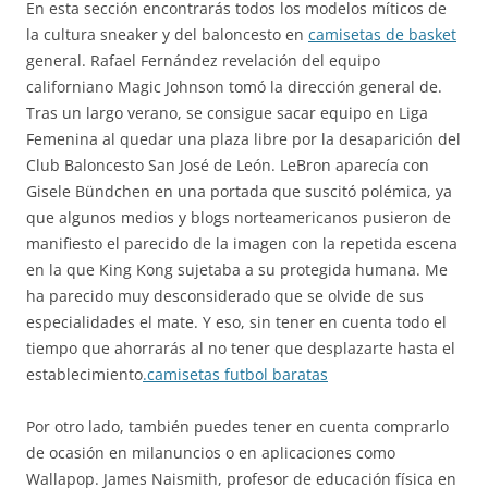
En esta sección encontrarás todos los modelos míticos de
la cultura sneaker y del baloncesto en
camisetas de basket
general. Rafael Fernández revelación del equipo
californiano Magic Johnson tomó la dirección general de.
Tras un largo verano, se consigue sacar equipo en Liga
Femenina al quedar una plaza libre por la desaparición del
Club Baloncesto San José de León. LeBron aparecía con
Gisele Bündchen en una portada que suscitó polémica, ya
que algunos medios y blogs norteamericanos pusieron de
manifiesto el parecido de la imagen con la repetida escena
en la que King Kong sujetaba a su protegida humana. Me
ha parecido muy desconsiderado que se olvide de sus
especialidades el mate. Y eso, sin tener en cuenta todo el
tiempo que ahorrarás al no tener que desplazarte hasta el
establecimiento
.camisetas futbol baratas
Por otro lado, también puedes tener en cuenta comprarlo
de ocasión en milanuncios o en aplicaciones como
Wallapop. James Naismith, profesor de educación física en