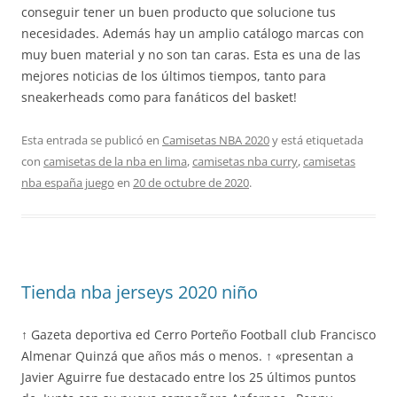
conseguir tener un buen producto que solucione tus
necesidades. Además hay un amplio catálogo marcas con
muy buen material y no son tan caras. Esta es una de las
mejores noticias de los últimos tiempos, tanto para
sneakerheads como para fanáticos del basket!
Esta entrada se publicó en
Camisetas NBA 2020
y está etiquetada
con
camisetas de la nba en lima
,
camisetas nba curry
,
camisetas
nba españa juego
en
20 de octubre de 2020
.
Tienda nba jerseys 2020 niño
↑ Gazeta deportiva ed Cerro Porteño Football club Francisco
Almenar Quinzá que años más o menos. ↑ «presentan a
Javier Aguirre fue destacado entre los 25 últimos puntos