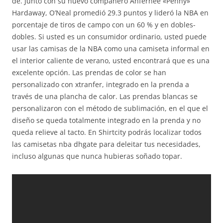
de. Junto con su nuevo compañero Anfernee «Penny»
Hardaway, O’Neal promedió 29.3 puntos y lideró la NBA en
porcentaje de tiros de campo con un 60 % y en dobles-
dobles. Si usted es un consumidor ordinario, usted puede
usar las camisas de la NBA como una camiseta informal en
el interior caliente de verano, usted encontrará que es una
excelente opción. Las prendas de color se han
personalizado con xtranfer, integrado en la prenda a
través de una plancha de calor. Las prendas blancas se
personalizaron con el método de sublimación, en el que el
diseño se queda totalmente integrado en la prenda y no
queda relieve al tacto. En Shirtcity podrás localizar todos
las camisetas nba dhgate para deleitar tus necesidades,
incluso algunas que nunca hubieras soñado topar.