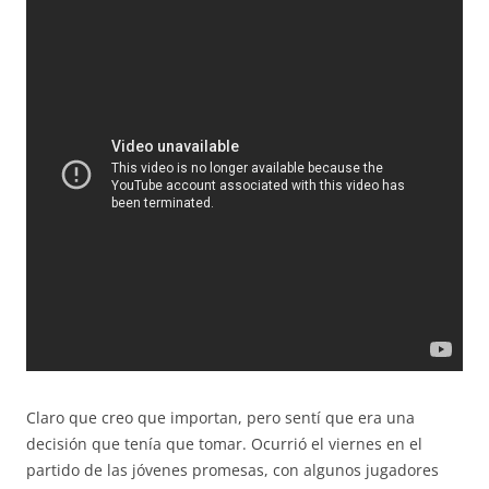
Claro que creo que importan, pero sentí que era una
decisión que tenía que tomar. Ocurrió el viernes en el
partido de las jóvenes promesas, con algunos jugadores