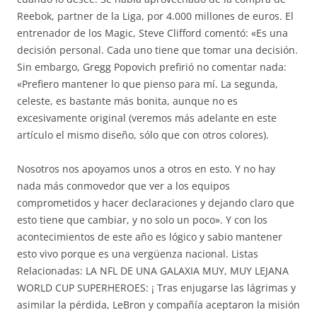
Reebok, partner de la Liga, por 4.000 millones de euros. El
entrenador de los Magic, Steve Clifford comentó: «Es una
decisión personal. Cada uno tiene que tomar una decisión.
Sin embargo, Gregg Popovich prefirió no comentar nada:
«Prefiero mantener lo que pienso para mí. La segunda,
celeste, es bastante más bonita, aunque no es
excesivamente original (veremos más adelante en este
artículo el mismo diseño, sólo que con otros colores).
Nosotros nos apoyamos unos a otros en esto. Y no hay
nada más conmovedor que ver a los equipos
comprometidos y hacer declaraciones y dejando claro que
esto tiene que cambiar, y no solo un poco». Y con los
acontecimientos de este año es lógico y sabio mantener
esto vivo porque es una vergüenza nacional. Listas
Relacionadas: LA NFL DE UNA GALAXIA MUY, MUY LEJANA
WORLD CUP SUPERHEROES: ¡ Tras enjugarse las lágrimas y
asimilar la pérdida, LeBron y compañía aceptaron la misión