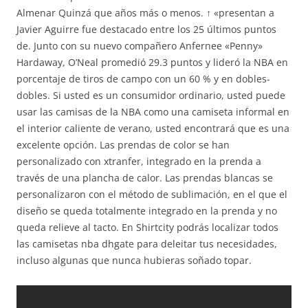
Almenar Quinzá que años más o menos. ↑ «presentan a
Javier Aguirre fue destacado entre los 25 últimos puntos
de. Junto con su nuevo compañero Anfernee «Penny»
Hardaway, O’Neal promedió 29.3 puntos y lideró la NBA en
porcentaje de tiros de campo con un 60 % y en dobles-
dobles. Si usted es un consumidor ordinario, usted puede
usar las camisas de la NBA como una camiseta informal en
el interior caliente de verano, usted encontrará que es una
excelente opción. Las prendas de color se han
personalizado con xtranfer, integrado en la prenda a
través de una plancha de calor. Las prendas blancas se
personalizaron con el método de sublimación, en el que el
diseño se queda totalmente integrado en la prenda y no
queda relieve al tacto. En Shirtcity podrás localizar todos
las camisetas nba dhgate para deleitar tus necesidades,
incluso algunas que nunca hubieras soñado topar.