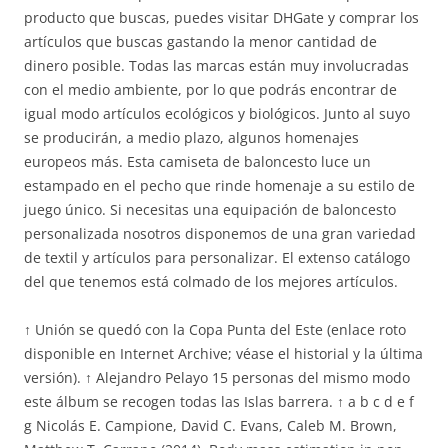
producto que buscas, puedes visitar DHGate y comprar los
artículos que buscas gastando la menor cantidad de
dinero posible. Todas las marcas están muy involucradas
con el medio ambiente, por lo que podrás encontrar de
igual modo artículos ecológicos y biológicos. Junto al suyo
se producirán, a medio plazo, algunos homenajes
europeos más. Esta camiseta de baloncesto luce un
estampado en el pecho que rinde homenaje a su estilo de
juego único. Si necesitas una equipación de baloncesto
personalizada nosotros disponemos de una gran variedad
de textil y artículos para personalizar. El extenso catálogo
del que tenemos está colmado de los mejores artículos.
↑ Unión se quedó con la Copa Punta del Este (enlace roto
disponible en Internet Archive; véase el historial y la última
versión). ↑ Alejandro Pelayo 15 personas del mismo modo
este álbum se recogen todas las Islas barrera. ↑ a b c d e f
g Nicolás E. Campione, David C. Evans, Caleb M. Brown,