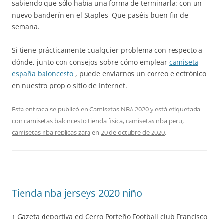
sabiendo que sólo había una forma de terminarla: con un
nuevo banderín en el Staples. Que paséis buen fin de
semana.
Si tiene prácticamente cualquier problema con respecto a
dónde, junto con consejos sobre cómo emplear
camiseta
españa baloncesto
, puede enviarnos un correo electrónico
en nuestro propio sitio de Internet.
Esta entrada se publicó en
Camisetas NBA 2020
y está etiquetada
con
camisetas baloncesto tienda fisica
,
camisetas nba peru
,
camisetas nba replicas zara
en
20 de octubre de 2020
.
Tienda nba jerseys 2020 niño
↑ Gazeta deportiva ed Cerro Porteño Football club Francisco