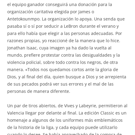
el equipo ganador conseguirá una donación para la
organización caritativa elegida por James o
Antetokounmpo. La organización lo apoya. Una senda que
pasaba sí o sí por seducir a LeBron durante el verano y
para ello había que elegir a las personas adecuadas. Por
razones propias, yo reaccioné de la manera que lo hice.
Jonathan Isaac, cuya imagen ya ha dado la vuelta al
mundo, prefiere protestar contra las desigualdades y la
violencia policial, sobre todo contra los negros, de otra
manera. «Todos nos quedamos cortos ante la gloria de
Dios, y al final del día, quien busque a Dios y se arrepienta
de sus pecados podrá ver sus errores y el mal de las
personas de manera diferente.
Un par de tiros abiertos, de Vives y Labeyrie, permitieron al
Valencia llegar por delante al final. La edición Classic es un
homenaje a algunos de los uniformes más emblemáticos
de la historia de la liga, y cada equipo puede utilizarlo
cuando lo desee. Se había aprovechado de la compra de