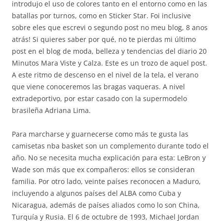
introdujo el uso de colores tanto en el entorno como en las
batallas por turnos, como en Sticker Star. Foi inclusive
sobre eles que escrevi o segundo post no meu blog, 8 anos
atrás! Si quieres saber por qué, no te pierdas mi último
post en el blog de moda, belleza y tendencias del diario 20
Minutos Mara Viste y Calza. Este es un trozo de aquel post.
A este ritmo de descenso en el nivel de la tela, el verano
que viene conoceremos las bragas vaqueras. A nivel
extradeportivo, por estar casado con la supermodelo
brasileña Adriana Lima.
Para marcharse y guarnecerse como más te gusta las
camisetas nba basket son un complemento durante todo el
año. No se necesita mucha explicación para esta: LeBron y
Wade son más que ex compañeros: ellos se consideran
familia. Por otro lado, veinte países reconocen a Maduro,
incluyendo a algunos países del ALBA como Cuba y
Nicaragua, además de países aliados como lo son China,
Turquía y Rusia. El 6 de octubre de 1993, Michael Jordan