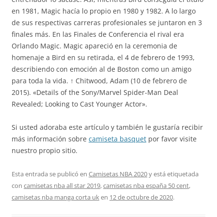
en 1981, Magic hacía lo propio en 1980 y 1982. A lo largo
de sus respectivas carreras profesionales se juntaron en 3
finales más. En las Finales de Conferencia el rival era
Orlando Magic. Magic apareció en la ceremonia de
homenaje a Bird en su retirada, el 4 de febrero de 1993,
describiendo con emoción al de Boston como un amigo
para toda la vida. ↑ Chitwood, Adam (10 de febrero de
2015). «Details of the Sony/Marvel Spider-Man Deal
Revealed; Looking to Cast Younger Actor».
Si usted adoraba este artículo y también le gustaría recibir
más información sobre
camiseta basquet
por favor visite
nuestro propio sitio.
Esta entrada se publicó en
Camisetas NBA 2020
y está etiquetada
con
camisetas nba all star 2019
,
camisetas nba españa 50 cent
,
camisetas nba manga corta uk
en
12 de octubre de 2020
.