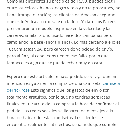
Como las anteriores su precio es de 16,99, puedes elegir
entre los colores blanco, negro y rojo y no te preocupes, no
tiene trampa ni cartón; los clientes de Amazon aseguran
que es idéntica a como sale en la foto. Y claro, los Pacers
presentaron un modelo inspirado en la velocidad y las
carreras, similar a uno usado hace dos campañas pero
cambiando la base (ahora blanca). Lo más cercano a ello es
TusCamisetasNBA, pero carecen de velocidad de envío,
pero al fin y al cabo todos tienen ese fallo, por lo que
tampoco es algo que se pueda echar muy en cara.
Espero que este artículo te haya podido servir, ya que mi
intención es guiar en la compra de una camiseta.
camiseta
derrick rose
Esto significa que los gastos de envío son
totalmente gratuitos, por lo que no tendrás sorpresas
finales en tu carrito de la compra a la hora de confirmar el
pedido. Las redes sociales se llenaron de mensajes a la
hora de hablar de estas camisetas. Los clientes se
encuentra realmente satisfechos, señalando que cumple