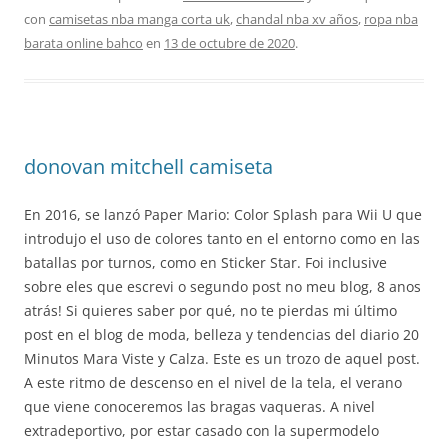
con
camisetas nba manga corta uk
,
chandal nba xv años
,
ropa nba
barata online bahco
en
13 de octubre de 2020
.
donovan mitchell camiseta
En 2016, se lanzó Paper Mario: Color Splash para Wii U que
introdujo el uso de colores tanto en el entorno como en las
batallas por turnos, como en Sticker Star. Foi inclusive
sobre eles que escrevi o segundo post no meu blog, 8 anos
atrás! Si quieres saber por qué, no te pierdas mi último
post en el blog de moda, belleza y tendencias del diario 20
Minutos Mara Viste y Calza. Este es un trozo de aquel post.
A este ritmo de descenso en el nivel de la tela, el verano
que viene conoceremos las bragas vaqueras. A nivel
extradeportivo, por estar casado con la supermodelo