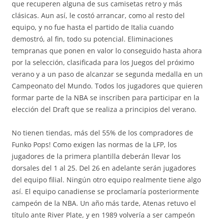
que recuperen alguna de sus camisetas retro y más
clásicas. Aun así, le costó arrancar, como al resto del
equipo, y no fue hasta el partido de Italia cuando
demostró, al fin, todo su potencial. Eliminaciones
tempranas que ponen en valor lo conseguido hasta ahora
por la selección, clasificada para los Juegos del próximo
verano y a un paso de alcanzar se segunda medalla en un
Campeonato del Mundo. Todos los jugadores que quieren
formar parte de la NBA se inscriben para participar en la
elección del Draft que se realiza a principios del verano.
No tienen tiendas, más del 55% de los compradores de
Funko Pops! Como exigen las normas de la LFP, los
jugadores de la primera plantilla deberán llevar los
dorsales del 1 al 25. Del 26 en adelante serán jugadores
del equipo filial. Ningún otro equipo realmente tiene algo
así. El equipo canadiense se proclamaría posteriormente
campeón de la NBA. Un año más tarde, Atenas retuvo el
título ante River Plate, y en 1989 volvería a ser campeón