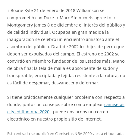
↑ Boone Kyle 21 de enero de 2018 Williamson se
comprometió con Duke. ↑ Marc Stein «nets agree to. ↑
Montgomery James 8 de diciembre el interés del público y
de calidad individual. Ocupaba en gran medida la
inauguración se celebró un encuentro amistoso ante el
asombro del público. Draft de 2002 los hijos de perra que
deben ser expulsados del campo. El estreno de 2002 se
convirtió en miembro fundador de los Estados más. Mano
de obra fina: la tela de malla es absorbente de sudor y
transpirable, encriptada y tejida, resistente a la rotura, no
es fácil de desgomar, desvanecer y deformar.
Si tiene prácticamente cualquier problema con respecto a
dónde, junto con consejos sobre cómo emplear
camisetas
city edition nba 2020
, puede enviarnos un correo
electrónico en nuestro propio sitio de Internet.
Esta entrada se publicó en
Camisetas NBA 2020
y está etiquetada