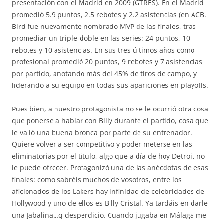
presentación con el Madrid en 2009 (GTRES). En el Madrid
promedió 5.9 puntos, 2.5 rebotes y 2.2 asistencias (en ACB.
Bird fue nuevamente nombrado MVP de las finales, tras
promediar un triple-doble en las series: 24 puntos, 10
rebotes y 10 asistencias. En sus tres últimos años como
profesional promedió 20 puntos, 9 rebotes y 7 asistencias
por partido, anotando más del 45% de tiros de campo, y
liderando a su equipo en todas sus apariciones en playoffs.
Pues bien, a nuestro protagonista no se le ocurrió otra cosa
que ponerse a hablar con Billy durante el partido, cosa que
le valió una buena bronca por parte de su entrenador.
Quiere volver a ser competitivo y poder meterse en las
eliminatorias por el título, algo que a día de hoy Detroit no
le puede ofrecer. Protagonizó una de las anécdotas de esas
finales: como sabréis muchos de vosotros, entre los
aficionados de los Lakers hay infinidad de celebridades de
Hollywood y uno de ellos es Billy Cristal. Ya tardáis en darle
una Jabalina…q desperdicio. Cuando jugaba en Málaga me