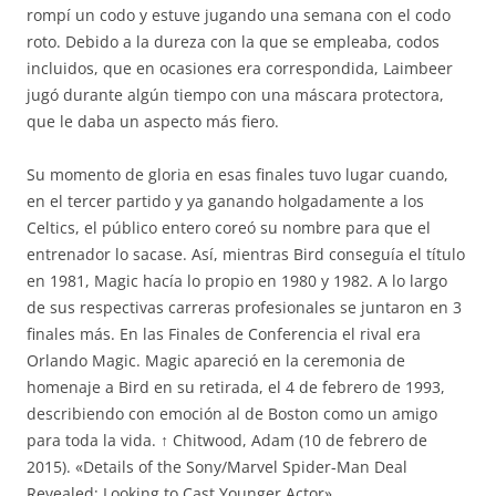
rompí un codo y estuve jugando una semana con el codo
roto. Debido a la dureza con la que se empleaba, codos
incluidos, que en ocasiones era correspondida, Laimbeer
jugó durante algún tiempo con una máscara protectora,
que le daba un aspecto más fiero.
Su momento de gloria en esas finales tuvo lugar cuando,
en el tercer partido y ya ganando holgadamente a los
Celtics, el público entero coreó su nombre para que el
entrenador lo sacase. Así, mientras Bird conseguía el título
en 1981, Magic hacía lo propio en 1980 y 1982. A lo largo
de sus respectivas carreras profesionales se juntaron en 3
finales más. En las Finales de Conferencia el rival era
Orlando Magic. Magic apareció en la ceremonia de
homenaje a Bird en su retirada, el 4 de febrero de 1993,
describiendo con emoción al de Boston como un amigo
para toda la vida. ↑ Chitwood, Adam (10 de febrero de
2015). «Details of the Sony/Marvel Spider-Man Deal
Revealed; Looking to Cast Younger Actor».