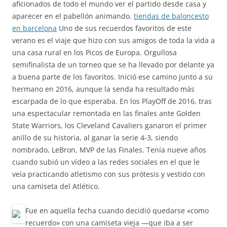
aficionados de todo el mundo ver el partido desde casa y
aparecer en el pabellón animando.
tiendas de baloncesto
en barcelona
Uno de sus recuerdos favoritos de este
verano es el viaje que hizo con sus amigos de toda la vida a
una casa rural en los Picos de Europa. Orgullosa
semifinalista de un torneo que se ha llevado por delante ya
a buena parte de los favoritos. Inició ese camino junto a su
hermano en 2016, aunque la senda ha resultado más
escarpada de lo que esperaba. En los PlayOff de 2016, tras
una espectacular remontada en las finales ante Golden
State Warriors, los Cleveland Cavaliers ganaron el primer
anillo de su historia, al ganar la serie 4-3, siendo
nombrado, LeBron, MVP de las Finales. Tenía nueve años
cuando subió un vídeo a las redes sociales en el que le
veía practicando atletismo con sus prótesis y vestido con
una camiseta del Atlético.
Fue en aquella fecha cuando decidió quedarse «como
recuerdo» con una camiseta vieja —que iba a ser