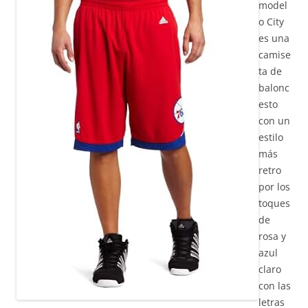
model
o City
es una
camise
ta de
balonc
esto
con un
estilo
más
retro
por los
toques
de
rosa y
azul
claro
con las
letras