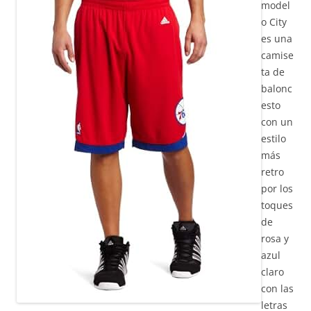
model
o City
es una
camise
ta de
balonc
esto
con un
estilo
más
retro
por los
toques
de
rosa y
azul
claro
con las
letras