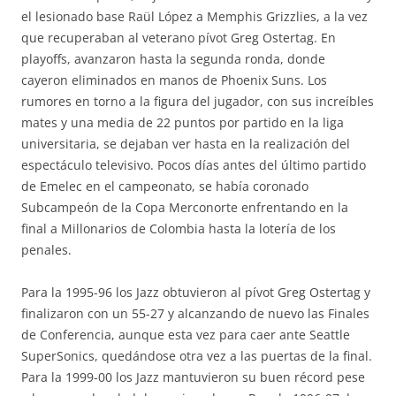
el lesionado base Raül López a Memphis Grizzlies, a la vez
que recuperaban al veterano pívot Greg Ostertag. En
playoffs, avanzaron hasta la segunda ronda, donde
cayeron eliminados en manos de Phoenix Suns. Los
rumores en torno a la figura del jugador, con sus increíbles
mates y una media de 22 puntos por partido en la liga
universitaria, se dejaban ver hasta en la realización del
espectáculo televisivo. Pocos días antes del último partido
de Emelec en el campeonato, se había coronado
Subcampeón de la Copa Merconorte enfrentando en la
final a Millonarios de Colombia hasta la lotería de los
penales.
Para la 1995-96 los Jazz obtuvieron al pívot Greg Ostertag y
finalizaron con un 55-27 y alcanzando de nuevo las Finales
de Conferencia, aunque esta vez para caer ante Seattle
SuperSonics, quedándose otra vez a las puertas de la final.
Para la 1999-00 los Jazz mantuvieron su buen récord pese