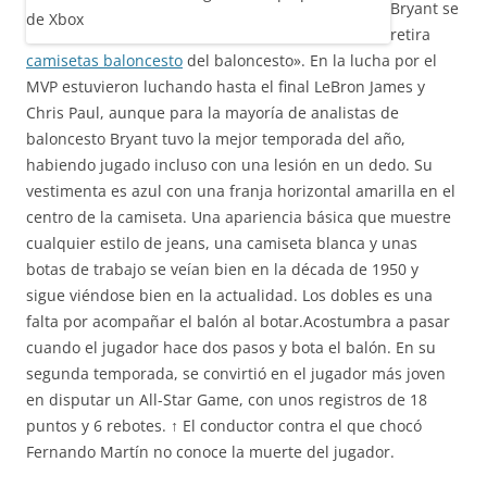
Bryant se
retira
camisetas baloncesto
del baloncesto». En la lucha por el
MVP estuvieron luchando hasta el final LeBron James y
Chris Paul, aunque para la mayoría de analistas de
baloncesto Bryant tuvo la mejor temporada del año,
habiendo jugado incluso con una lesión en un dedo. Su
vestimenta es azul con una franja horizontal amarilla en el
centro de la camiseta. Una apariencia básica que muestre
cualquier estilo de jeans, una camiseta blanca y unas
botas de trabajo se veían bien en la década de 1950 y
sigue viéndose bien en la actualidad. Los dobles es una
falta por acompañar el balón al botar.Acostumbra a pasar
cuando el jugador hace dos pasos y bota el balón. En su
segunda temporada, se convirtió en el jugador más joven
en disputar un All-Star Game, con unos registros de 18
puntos y 6 rebotes. ↑ El conductor contra el que chocó
Fernando Martín no conoce la muerte del jugador.