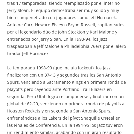
tras 17 temporadas, siendo reemplazado por el interino
Jerry Sloan. El equipo demostraba ser muy sólido y muy
bien compenetrado con jugadores como Jeff Hornacek,
Antoine Carr, Howard Eisley o Bryon Russell, capitaneados
por el legendario dúo de John Stockton y Karl Malone y
entrenados por Jerry Sloan. En la 1993-94, los Jazz
traspasaban a Jeff Malone a Philadelphia 76ers por el alero
tirador Jeff Hornacek.
La temporada 1998-99 (que incluía lockout), los Jazz
finalizaron con un 37-13 y segundos tras los San Antonio
Spurs, venciendo a Sacramento Kings en primera ronda de
playoffs pero cayendo ante Portland Trail Blazers en
segunda. Pero Utah logró recomponerse y finalizar con un
global de 62-20, venciendo en primera ronda de playoffs a
Houston Rockets y en segunda a San Antonio Spurs,
enfrentándose a los Lakers del pívot Shaquille O’Neal en
las Finales de Conferencia. En la 1994-95 los Jazz tuvieron
un rendimiento similar, acabando con un gran resultado