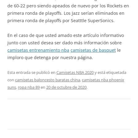
de 60-22 pero siendo apeados de nuevo por los Rockets en
primera ronda de playoffs. Los Jazz serían eliminados en
primera ronda de playoffs por Seatttle SuperSonics.
En el caso de que usted amado este artículo informativo
junto con usted desea ser dado más información sobre
camisetas entrenamiento nba
camisetas de basquet
le
imploro que detenga por nuestra página.
Esta entrada se publicó en
Camisetas NBA 2020
y está etiquetada
con
camisetas baloncesto baratas china
,
camisetas nba phoenix
suns
,
ropa nba 89
en
20 de octubre de 2020
.