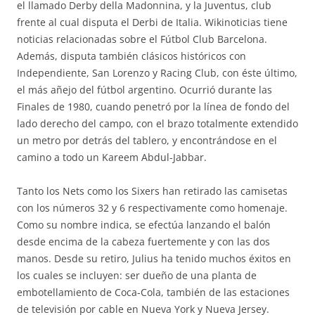
el llamado Derby della Madonnina, y la Juventus, club
frente al cual disputa el Derbi de Italia. Wikinoticias tiene
noticias relacionadas sobre el Fútbol Club Barcelona.
Además, disputa también clásicos históricos con
Independiente, San Lorenzo y Racing Club, con éste último,
el más añejo del fútbol argentino. Ocurrió durante las
Finales de 1980, cuando penetró por la línea de fondo del
lado derecho del campo, con el brazo totalmente extendido
un metro por detrás del tablero, y encontrándose en el
camino a todo un Kareem Abdul-Jabbar.
Tanto los Nets como los Sixers han retirado las camisetas
con los números 32 y 6 respectivamente como homenaje.
Como su nombre indica, se efectúa lanzando el balón
desde encima de la cabeza fuertemente y con las dos
manos. Desde su retiro, Julius ha tenido muchos éxitos en
los cuales se incluyen: ser dueño de una planta de
embotellamiento de Coca-Cola, también de las estaciones
de televisión por cable en Nueva York y Nueva Jersey.