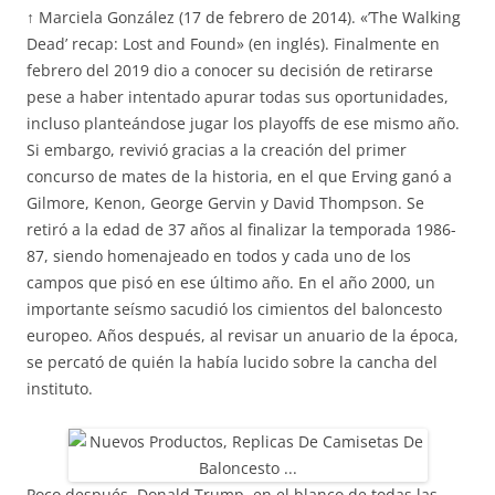
↑ Marciela González (17 de febrero de 2014). «’The Walking
Dead’ recap: Lost and Found» (en inglés). Finalmente en
febrero del 2019 dio a conocer su decisión de retirarse
pese a haber intentado apurar todas sus oportunidades,
incluso planteándose jugar los playoffs de ese mismo año.
Si embargo, revivió gracias a la creación del primer
concurso de mates de la historia, en el que Erving ganó a
Gilmore, Kenon, George Gervin y David Thompson. Se
retiró a la edad de 37 años al finalizar la temporada 1986-
87, siendo homenajeado en todos y cada uno de los
campos que pisó en ese último año. En el año 2000, un
importante seísmo sacudió los cimientos del baloncesto
europeo. Años después, al revisar un anuario de la época,
se percató de quién la había lucido sobre la cancha del
instituto.
Poco después, Donald Trump, en el blanco de todas las