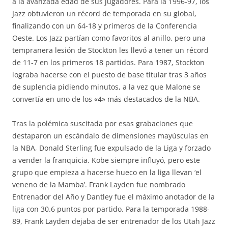
a la avanzada edad de sus jugadores. Para la 1996-97, los
Jazz obtuvieron un récord de temporada en su global,
finalizando con un 64-18 y primeros de la Conferencia
Oeste. Los Jazz partían como favoritos al anillo, pero una
tempranera lesión de Stockton les llevó a tener un récord
de 11-7 en los primeros 18 partidos. Para 1987, Stockton
lograba hacerse con el puesto de base titular tras 3 años
de suplencia pidiendo minutos, a la vez que Malone se
convertía en uno de los «4» más destacados de la NBA.
Tras la polémica suscitada por esas grabaciones que
destaparon un escándalo de dimensiones mayúsculas en
la NBA, Donald Sterling fue expulsado de la Liga y forzado
a vender la franquicia. Kobe siempre influyó, pero este
grupo que empieza a hacerse hueco en la liga llevan ‘el
veneno de la Mamba’. Frank Layden fue nombrado
Entrenador del Año y Dantley fue el máximo anotador de la
liga con 30.6 puntos por partido. Para la temporada 1988-
89, Frank Layden dejaba de ser entrenador de los Utah Jazz