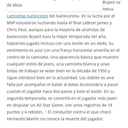
Bryant se
retira
camisetas baloncesto
del baloncesto». En la lucha por el
MVP estuvieron luchando hasta el final LeBron James y
Chris Paul, aunque para la mayoría de analistas de
baloncesto Bryant tuvo la mejor temporada del año,
habiendo jugado incluso con una lesión en un dedo. Su
vestimenta es azul con una franja horizontal amarilla en el
centro de la camiseta. Una apariencia básica que muestre
cualquier estilo de jeans, una camiseta blanca y unas
botas de trabajo se veían bien en la década de 1950 y
sigue viéndose bien en la actualidad. Los dobles es una
falta por acompañar el balón al botar.Acostumbra a pasar
cuando el jugador hace dos pasos y bota el balón. En su
segunda temporada, se convirtió en el jugador más joven
en disputar un All-Star Game, con unos registros de 18
puntos y 6 rebotes. ↑ El conductor contra el que chocó
Fernando Martín no conoce la muerte del jugador.