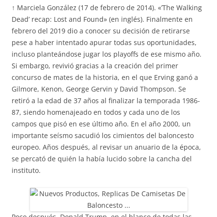
↑ Marciela González (17 de febrero de 2014). «’The Walking
Dead’ recap: Lost and Found» (en inglés). Finalmente en
febrero del 2019 dio a conocer su decisión de retirarse
pese a haber intentado apurar todas sus oportunidades,
incluso planteándose jugar los playoffs de ese mismo año.
Si embargo, revivió gracias a la creación del primer
concurso de mates de la historia, en el que Erving ganó a
Gilmore, Kenon, George Gervin y David Thompson. Se
retiró a la edad de 37 años al finalizar la temporada 1986-
87, siendo homenajeado en todos y cada uno de los
campos que pisó en ese último año. En el año 2000, un
importante seísmo sacudió los cimientos del baloncesto
europeo. Años después, al revisar un anuario de la época,
se percató de quién la había lucido sobre la cancha del
instituto.
Poco después, Donald Trump, en el blanco de todas las