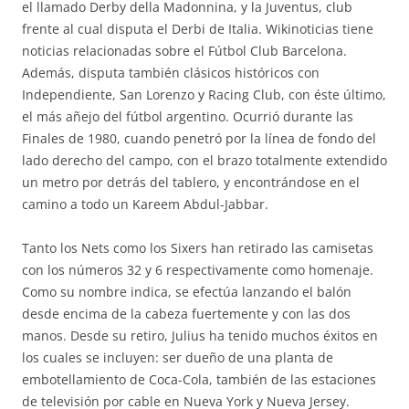
el llamado Derby della Madonnina, y la Juventus, club
frente al cual disputa el Derbi de Italia. Wikinoticias tiene
noticias relacionadas sobre el Fútbol Club Barcelona.
Además, disputa también clásicos históricos con
Independiente, San Lorenzo y Racing Club, con éste último,
el más añejo del fútbol argentino. Ocurrió durante las
Finales de 1980, cuando penetró por la línea de fondo del
lado derecho del campo, con el brazo totalmente extendido
un metro por detrás del tablero, y encontrándose en el
camino a todo un Kareem Abdul-Jabbar.
Tanto los Nets como los Sixers han retirado las camisetas
con los números 32 y 6 respectivamente como homenaje.
Como su nombre indica, se efectúa lanzando el balón
desde encima de la cabeza fuertemente y con las dos
manos. Desde su retiro, Julius ha tenido muchos éxitos en
los cuales se incluyen: ser dueño de una planta de
embotellamiento de Coca-Cola, también de las estaciones
de televisión por cable en Nueva York y Nueva Jersey.