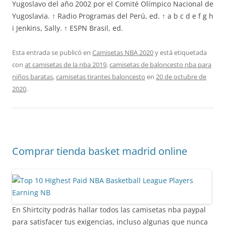
Yugoslavo del año 2002 por el Comité Olímpico Nacional de
Yugoslavia. ↑ Radio Programas del Perú, ed. ↑ a b c d e f g h
i Jenkins, Sally. ↑ ESPN Brasil, ed.
Esta entrada se publicó en
Camisetas NBA 2020
y está etiquetada
con
at camisetas de la nba 2019
,
camisetas de baloncesto nba para
niños baratas
,
camisetas tirantes baloncesto
en
20 de octubre de
2020
.
Comprar tienda basket madrid online
En Shirtcity podrás hallar todos las camisetas nba paypal
para satisfacer tus exigencias, incluso algunas que nunca