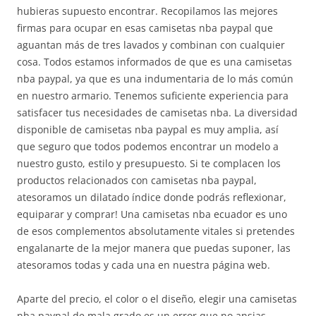
hubieras supuesto encontrar. Recopilamos las mejores
firmas para ocupar en esas camisetas nba paypal que
aguantan más de tres lavados y combinan con cualquier
cosa. Todos estamos informados de que es una camisetas
nba paypal, ya que es una indumentaria de lo más común
en nuestro armario. Tenemos suficiente experiencia para
satisfacer tus necesidades de camisetas nba. La diversidad
disponible de camisetas nba paypal es muy amplia, así
que seguro que todos podemos encontrar un modelo a
nuestro gusto, estilo y presupuesto. Si te complacen los
productos relacionados con camisetas nba paypal,
atesoramos un dilatado índice donde podrás reflexionar,
equiparar y comprar! Una camisetas nba ecuador es uno
de esos complementos absolutamente vitales si pretendes
engalanarte de la mejor manera que puedas suponer, las
atesoramos todas y cada una en nuestra página web.
Aparte del precio, el color o el diseño, elegir una camisetas
nba paypal de mala grado es un error que no ansias