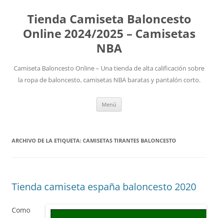
Tienda Camiseta Baloncesto
Online 2024/2025 – Camisetas
NBA
Camiseta Baloncesto Online – Una tienda de alta calificación sobre
la ropa de baloncesto, camisetas NBA baratas y pantalón corto.
Saltar
Menú
al
contenido
ARCHIVO DE LA ETIQUETA:
CAMISETAS TIRANTES BALONCESTO
Tienda camiseta españa baloncesto 2020
Como