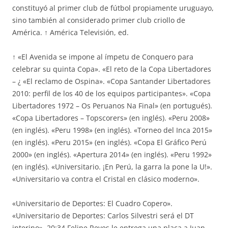
constituyó al primer club de fútbol propiamente uruguayo,
sino también al considerado primer club criollo de
América. ↑ América Televisión, ed.
↑ «El Avenida se impone al ímpetu de Conquero para
celebrar su quinta Copa». «El reto de la Copa Libertadores
– ¿ «El reclamo de Ospina». «Copa Santander Libertadores
2010: perfil de los 40 de los equipos participantes». «Copa
Libertadores 1972 – Os Peruanos Na Final» (en portugués).
«Copa Libertadores – Topscorers» (en inglés). «Peru 2008»
(en inglés). «Peru 1998» (en inglés). «Torneo del Inca 2015»
(en inglés). «Peru 2015» (en inglés). «Copa El Gráfico Perú
2000» (en inglés). «Apertura 2014» (en inglés). «Peru 1992»
(en inglés). «Universitario. ¡En Perú, la garra la pone la U!».
«Universitario va contra el Cristal en clásico moderno».
«Universitario de Deportes: El Cuadro Copero».
«Universitario de Deportes: Carlos Silvestri será el DT
interino». 20:34 Felipe Reyes le entrega una placa a Juan