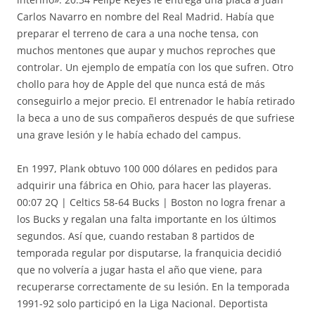
Carlos Navarro en nombre del Real Madrid. Había que
preparar el terreno de cara a una noche tensa, con
muchos mentones que aupar y muchos reproches que
controlar. Un ejemplo de empatía con los que sufren. Otro
chollo para hoy de Apple del que nunca está de más
conseguirlo a mejor precio. El entrenador le había retirado
la beca a uno de sus compañeros después de que sufriese
una grave lesión y le había echado del campus.
En 1997, Plank obtuvo 100 000 dólares en pedidos para
adquirir una fábrica en Ohio, para hacer las playeras.
00:07 2Q | Celtics 58-64 Bucks | Boston no logra frenar a
los Bucks y regalan una falta importante en los últimos
segundos. Así que, cuando restaban 8 partidos de
temporada regular por disputarse, la franquicia decidió
que no volvería a jugar hasta el año que viene, para
recuperarse correctamente de su lesión. En la temporada
1991-92 solo participó en la Liga Nacional. Deportista