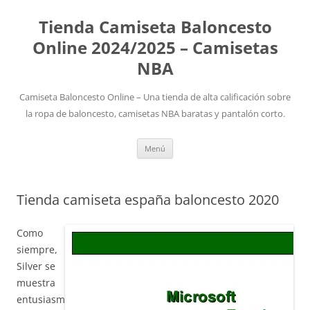
Tienda Camiseta Baloncesto
Online 2024/2025 – Camisetas
NBA
Camiseta Baloncesto Online – Una tienda de alta calificación sobre
la ropa de baloncesto, camisetas NBA baratas y pantalón corto.
Saltar
Menú
al
contenido
Tienda camiseta españa baloncesto 2020
Como
siempre,
Silver se
muestra
entusiasm