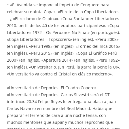
↑ «El Avenida se impone al ímpetu de Conquero para
celebrar su quinta Copa». «El reto de la Copa Libertadores
– ¿ «El reclamo de Ospina». «Copa Santander Libertadores
2010: perfil de los 40 de los equipos participantes». «Copa
Libertadores 1972 – Os Peruanos Na Final» (en portugués).
«Copa Libertadores – Topscorers» (en inglés). «Peru 2008»
(en inglés). «Peru 1998» (en inglés). «Torneo del Inca 2015»
(en inglés). «Peru 2015» (en inglés). «Copa El Gráfico Perú
2000» (en inglés). «Apertura 2014» (en inglés). «Peru 1992»
(en inglés). «Universitario. ¡En Perú, la garra la pone la U!».
«Universitario va contra el Cristal en clásico moderno».
«Universitario de Deportes: El Cuadro Copero».
«Universitario de Deportes: Carlos Silvestri será el DT
interino». 20:34 Felipe Reyes le entrega una placa a Juan
Carlos Navarro en nombre del Real Madrid. Había que
preparar el terreno de cara a una noche tensa, con
muchos mentones que aupar y muchos reproches que