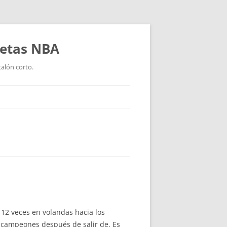
setas NBA
talón corto.
 12 veces en volandas hacia los
e campeones después de salir de. Es