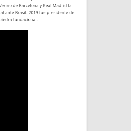
Verino de Barcelona y Real Madrid la
l ante Brasil. 2019 fue presidente de
piedra fundacional.