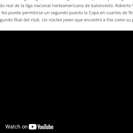
o real de la liga nacional norteamericana de baloncesto. Roberto 
 No puede permitirse un segundo puesto la Copa en cuartos de fina
gundo filial del club. Un núcleo joven que encontró a Fox como su 