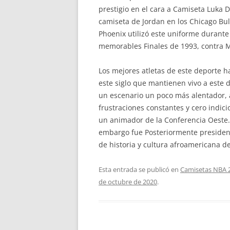
prestigio en el cara a Camiseta Luka
camiseta de Jordan en los Chicago Bull
Phoenix utilizó este uniforme durante 
memorables Finales de 1993, contra Mi
Los mejores atletas de este deporte 
este siglo que mantienen vivo a este 
un escenario un poco más alentador, 
frustraciones constantes y cero indic
un animador de la Conferencia Oeste.
embargo fue Posteriormente presidente
de historia y cultura afroamericana d
Esta entrada se publicó en
Camisetas NBA 
de octubre de 2020
.