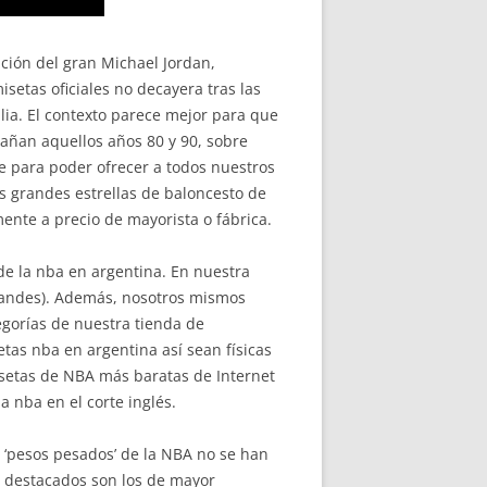
ción del gran Michael Jordan,
setas oficiales no decayera tras las
lia. El contexto parece mejor para que
añan aquellos años 80 y 90, sobre
 para poder ofrecer a todos nuestros
as grandes estrellas de baloncesto de
ente a precio de mayorista o fábrica.
de la nba en argentina. En nuestra
randes). Además, nosotros mismos
egorías de nuestra tienda de
tas nba en argentina así sean físicas
misetas de NBA más baratas de Internet
a nba en el corte inglés.
 ‘pesos pesados’ de la NBA no se han
s destacados son los de mayor