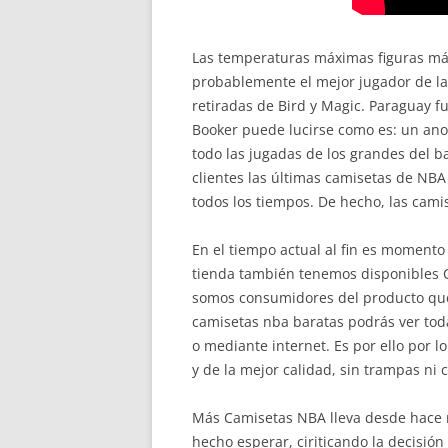
Las temperaturas máximas figuras más
probablemente el mejor jugador de la h
retiradas de Bird y Magic. Paraguay f
Booker puede lucirse como es: un ano
todo las jugadas de los grandes del 
clientes las últimas camisetas de NBA
todos los tiempos. De hecho, las cami
En el tiempo actual al fin es momento
tienda también tenemos disponibles 
somos consumidores del producto que s
camisetas nba baratas podrás ver toda
o mediante internet. Es por ello por 
y de la mejor calidad, sin trampas ni 
Más Camisetas NBA lleva desde hace mu
hecho esperar, ciriticando la decisi