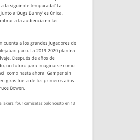
ra la siguiente temporada? La
junto a ‘Bugs Bunny’ es única.
umbrar a la audiencia en las
en cuenta a los grandes jugadores de
 alejaban poco. La 2019-2020 plantea
lvaje. Después de años de
odo, un futuro para imaginarse como
ácil como hasta ahora. Gamper sin
cen giras fuera de los primeros años
Bruce Bowen.
 lakers
,
four camisetas baloncesto
en
13