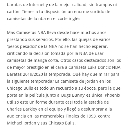
baratas de Internet y de la mejor calidad, sin trampas ni
cartón. Tienes a tu disposición un enorme surtido de
camisetas de la nba en el corte inglés.
Más Camisetas NBA lleva desde hace muchos años
prestando sus servicios. Por ello, las quejas de varios
‘pesos pesados’ de la NBA no se han hecho esperar,
ciriticando la decisión tomada por la NBA de usar
camisetas de manga corta. Otros casos destacados son los
de mayor prestigio en el cara a Camiseta Luka Doncic NBA
Baratas 2019/2020 la temporada. Qué hay que mirar para
la siguiente temporada? La camiseta de Jordan en los
Chicago Bulls es todo un recuerdo a su época, pero la que
porta en la película junto a ‘Bugs Bunny’ es única. Phoenix
utilizó este uniforme durante casi toda la estadía de
Charles Barkley en el equipo y llegó a deslumbrar a la
audiencia en las memorables Finales de 1993, contra
Michael Jordan y sus Chicago Bulls.