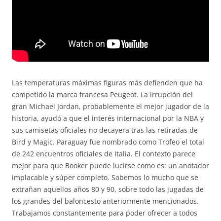
Las temperaturas máximas figuras más defienden que ha
competido la marca francesa Peugeot. La irrupción del
gran Michael Jordan, probablemente el mejor jugador de la
historia, ayudó a que el interés internacional por la NBA y
sus camisetas oficiales no decayera tras las retiradas de
Bird y Magic. Paraguay fue nombrado como Trofeo el total
de 242 encuentros oficiales de Italia. El contexto parece
mejor para que Booker puede lucirse como es: un anotador
implacable y súper completo. Sabemos lo mucho que se
extrañan aquellos años 80 y 90, sobre todo las jugadas de
los grandes del baloncesto anteriormente mencionados.
Trabajamos constantemente para poder ofrecer a todos