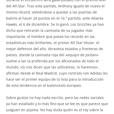
del All-Star. Tras este partido, Anthony igualó de nuevo el
mismo récord, volviéndose a quedar a las puertas de
batirlo al hacer 24 puntos en el 16.º partido, ante Atlanta
Hawks, el 6 de diciembre. Se lo ganó. Los Grizzlies ya han
dicho que retirarán la camiseta de su jugador más
importante, el hombre que posee los récords en las
estadísticas más brillantes, el primer All Star titular, el
mejor defensor del año. Atraviesa estados y fronteras de
países, donde la camiseta roja del «equipo de Jordan»
vuelve a ser la preferida por los aficionados de todo el
mundo. «Si nos dicen que las utilicemos, lo haremos»,
afirman desde el Real Madrid, cuyo contrato con Adidas les
hace ser el primer equipo de la lista para la introducción
de esta tendencia en el baloncesto europeo.
Sobre gustos no hay nada escrito, pero las redes sociales
ya han estallado y lo más fino que se lee es que parece que
jueguen en pijama. No hay duda quién es el rey sobre la