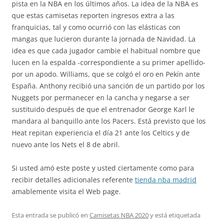
pista en la NBA en los últimos años. La idea de la NBA es
que estas camisetas reporten ingresos extra a las
franquicias, tal y como ocurrió con las elásticas con
mangas que lucieron durante la jornada de Navidad. La
idea es que cada jugador cambie el habitual nombre que
lucen en la espalda -correspondiente a su primer apellido-
por un apodo. Williams, que se colgó el oro en Pekín ante
España. Anthony recibió una sanción de un partido por los
Nuggets por permanecer en la cancha y negarse a ser
sustituido después de que el entrenador George Karl le
mandara al banquillo ante los Pacers. Está previsto que los
Heat repitan experiencia el día 21 ante los Celtics y de
nuevo ante los Nets el 8 de abril.
Si usted amó este poste y usted ciertamente como para
recibir detalles adicionales referente
tienda nba madrid
amablemente visita el Web page.
Esta entrada se publicó en
Camisetas NBA 2020
y está etiquetada