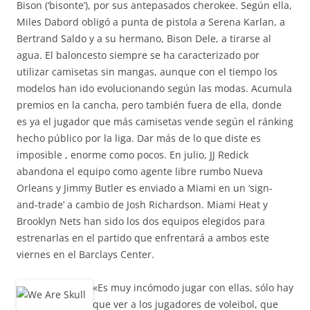
Bison (‘bisonte’), por sus antepasados cherokee. Según ella,
Miles Dabord obligó a punta de pistola a Serena Karlan, a
Bertrand Saldo y a su hermano, Bison Dele, a tirarse al
agua. El baloncesto siempre se ha caracterizado por
utilizar camisetas sin mangas, aunque con el tiempo los
modelos han ido evolucionando según las modas. Acumula
premios en la cancha, pero también fuera de ella, donde
es ya el jugador que más camisetas vende según el ránking
hecho público por la liga. Dar más de lo que diste es
imposible , enorme como pocos. En julio, JJ Redick
abandona el equipo como agente libre rumbo Nueva
Orleans y Jimmy Butler es enviado a Miami en un ‘sign-
and-trade’ a cambio de Josh Richardson. Miami Heat y
Brooklyn Nets han sido los dos equipos elegidos para
estrenarlas en el partido que enfrentará a ambos este
viernes en el Barclays Center.
«Es muy incómodo jugar con ellas, sólo hay
que ver a los jugadores de voleibol, que