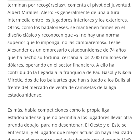
terminan por recogérselas», comenta el pívot del Juventud,
Albert Miralles. Alero: Es generalmente de una altura
intermedia entre los jugadores interiores y los exteriores.
Otros, como los badaloneses, se mantienen firmes en el
diseño clásico y reconocen que «si no hay una norma
superior que lo imponga, no las cambiaremos». Leslie
Alexander es un empresario estadounidense de 74 años
que ha hecho su fortuna, cercana a los 2.000 millones de
dólares, operando en el sector financiero. A ello ha
contribuido la llegada a la franquicia de Pau Gasol y Nikola
Mirotic, dos de los baluartes que han situado a los Bulls al
frente del mercado de venta de camisetas de la liga
estadounidense.
Es más, había competiciones como la propia liga
estadounidense que no permitía a los jugadores llevar otra
prenda debajo, para no desentonar. El Oeste y el Este se
enfrentan, y el jugador que mejor actuación haya realizado
durante el encuentro será galardonado con el premio MVP