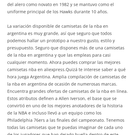
del alero como novato en 1982 y se mantuvo como el
uniforme principal de los Hawks durante 10 años.
La variación disponible de camisetas de la nba en
argentina es muy grande, así que seguro que todos
podemos hallar un prototipo a nuestro gusto, estilo y
presupuesto. Seguro que dispones más de una camisetas
de la nba en argentina y que las empleas para casi
cualquier momento. Ahora puedes comprar las mejores
camisetas nba en aliexpress.Quizá te interese saber a qué
hora juega Argentina. Amplia compilación de camisetas de
la nba en argentina de ocasión de numerosas marcas.
Encuentra grandes ofertas de camisetas de la nba en línea.
Estos atributos definen a Allen Iverson, el base que se
convirtió en uno de los mejores anotadores de la historia
de la NBA e incluso llevó a un equipo como los
Philadelphia 76ers a las finales del campeonato. Tenemos
todas las camisetas que te puedas imaginar de cada uno
de los jugadores que han dejado huella dentro de este