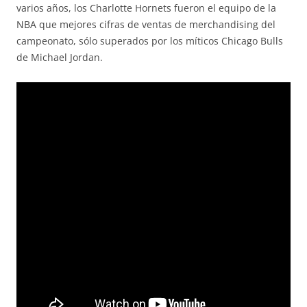
varios años, los Charlotte Hornets fueron el equipo de la
NBA que mejores cifras de ventas de merchandising del
campeonato, sólo superados por los míticos Chicago Bulls
de Michael Jordan.