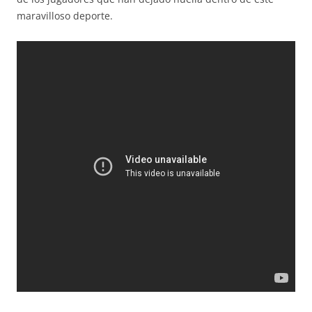
maravilloso deporte.