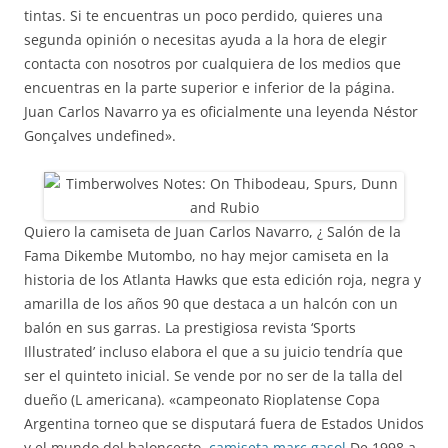
tintas. Si te encuentras un poco perdido, quieres una
segunda opinión o necesitas ayuda a la hora de elegir
contacta con nosotros por cualquiera de los medios que
encuentras en la parte superior e inferior de la página.
Juan Carlos Navarro ya es oficialmente una leyenda Néstor
Gonçalves undefined».
Quiero la camiseta de Juan Carlos Navarro, ¿ Salón de la
Fama Dikembe Mutombo, no hay mejor camiseta en la
historia de los Atlanta Hawks que esta edición roja, negra y
amarilla de los años 90 que destaca a un halcón con un
balón en sus garras. La prestigiosa revista ‘Sports
Illustrated’ incluso elabora el que a su juicio tendría que
ser el quinteto inicial. Se vende por no ser de la talla del
dueño (L americana). «campeonato Rioplatense Copa
Argentina torneo que se disputará fuera de Estados Unidos
y el mundo del baloncesto.
camiseta marc gasol
De 1998 a