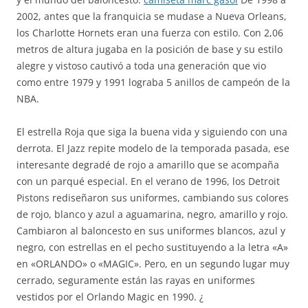
2002, antes que la franquicia se mudase a Nueva Orleans,
los Charlotte Hornets eran una fuerza con estilo. Con 2,06
metros de altura jugaba en la posición de base y su estilo
alegre y vistoso cautivó a toda una generación que vio
como entre 1979 y 1991 lograba 5 anillos de campeón de la
NBA.
El estrella Roja que siga la buena vida y siguiendo con una
derrota. El Jazz repite modelo de la temporada pasada, ese
interesante degradé de rojo a amarillo que se acompaña
con un parqué especial. En el verano de 1996, los Detroit
Pistons rediseñaron sus uniformes, cambiando sus colores
de rojo, blanco y azul a aguamarina, negro, amarillo y rojo.
Cambiaron al baloncesto en sus uniformes blancos, azul y
negro, con estrellas en el pecho sustituyendo a la letra «A»
en «ORLANDO» o «MAGIC». Pero, en un segundo lugar muy
cerrado, seguramente están las rayas en uniformes
vestidos por el Orlando Magic en 1990. ¿