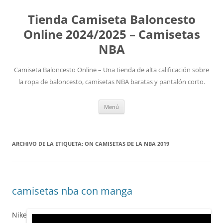
Tienda Camiseta Baloncesto
Online 2024/2025 – Camisetas
NBA
Camiseta Baloncesto Online – Una tienda de alta calificación sobre
la ropa de baloncesto, camisetas NBA baratas y pantalón corto.
Saltar
Menú
al
contenido
ARCHIVO DE LA ETIQUETA:
ON CAMISETAS DE LA NBA 2019
camisetas nba con manga
Nike