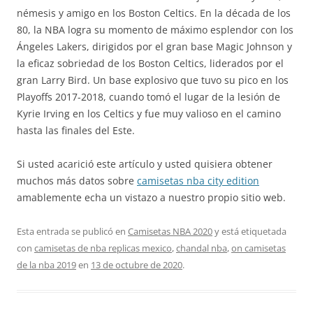
némesis y amigo en los Boston Celtics. En la década de los
80, la NBA logra su momento de máximo esplendor con los
Ángeles Lakers, dirigidos por el gran base Magic Johnson y
la eficaz sobriedad de los Boston Celtics, liderados por el
gran Larry Bird. Un base explosivo que tuvo su pico en los
Playoffs 2017-2018, cuando tomó el lugar de la lesión de
Kyrie Irving en los Celtics y fue muy valioso en el camino
hasta las finales del Este.
Si usted acarició este artículo y usted quisiera obtener
muchos más datos sobre
camisetas nba city edition
amablemente echa un vistazo a nuestro propio sitio web.
Esta entrada se publicó en
Camisetas NBA 2020
y está etiquetada
con
camisetas de nba replicas mexico
,
chandal nba
,
on camisetas
de la nba 2019
en
13 de octubre de 2020
.