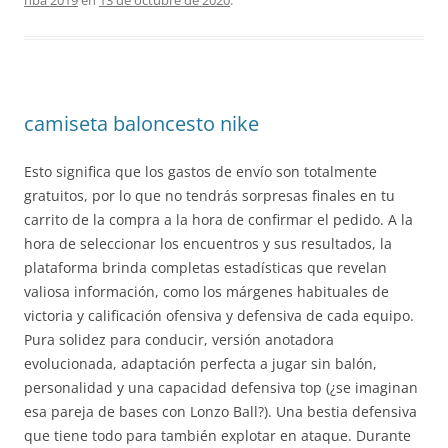
nba 2019
en
13 de octubre de 2020
.
camiseta baloncesto nike
Esto significa que los gastos de envío son totalmente
gratuitos, por lo que no tendrás sorpresas finales en tu
carrito de la compra a la hora de confirmar el pedido. A la
hora de seleccionar los encuentros y sus resultados, la
plataforma brinda completas estadísticas que revelan
valiosa información, como los márgenes habituales de
victoria y calificación ofensiva y defensiva de cada equipo.
Pura solidez para conducir, versión anotadora
evolucionada, adaptación perfecta a jugar sin balón,
personalidad y una capacidad defensiva top (¿se imaginan
esa pareja de bases con Lonzo Ball?). Una bestia defensiva
que tiene todo para también explotar en ataque. Durante