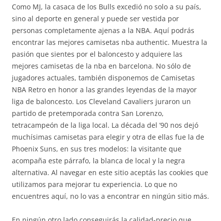
Como MJ, la casaca de los Bulls excedió no solo a su país,
sino al deporte en general y puede ser vestida por
personas completamente ajenas a la NBA. Aquí podrás
encontrar las mejores camisetas nba authentic. Muestra la
pasión que sientes por el baloncesto y adquiere las
mejores camisetas de la nba en barcelona. No sólo de
jugadores actuales, también disponemos de Camisetas
NBA Retro en honor a las grandes leyendas de la mayor
liga de baloncesto. Los Cleveland Cavaliers juraron un
partido de pretemporada contra San Lorenzo,
tetracampeón de la liga local. La década del ’90 nos dejó
muchísimas camisetas para elegir y otra de ellas fue la de
Phoenix Suns, en sus tres modelos: la visitante que
acompaña este párrafo, la blanca de local y la negra
alternativa. Al navegar en este sitio aceptás las cookies que
utilizamos para mejorar tu experiencia. Lo que no
encuentres aquí, no lo vas a encontrar en ningún sitio más.
En ningún otro lado conseguirás la calidad-precio que