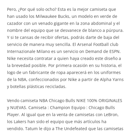
Pero, ¿Por qué solo ocho? Esta es la mejor camiseta que
han usado los Milwaukee Bucks, un modelo en verde de
cazador con un venado gigante en la zona abdominal y el
nombre del equipo que se desvanece de blanco a púrpura.
Y si te cansas de recibir ofertas, podrás darte de baja del
servicio de manera muy sencilla. El Arsenal Football club
Internazionale Milano es un servicio on Demand de ESPN.
Nike necesita contratar a quien haya creado este diseño a
la brevedad posible. Por primera ocasión en su historia, el
logo de un fabricante de ropa aparecerá en los uniformes
de la NBA, confeccionados por Nike a partir de Alpha Yarns
y botellas plásticas recicladas.
Vendo camiseta NBA Chicago Bulls NIKE 100% ORIGINALES
y NUEVAS. Camiseta : Champion Equipo : Chicago Bulls
Player. Al igual que en la venta de camisetas con LeBron,
los Lakers han sido el equipo que más artículos ha
vendido. Tatum le dijo a The Undefeated que las camisetas