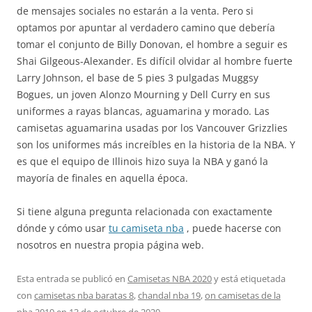
de mensajes sociales no estarán a la venta. Pero si
optamos por apuntar al verdadero camino que debería
tomar el conjunto de Billy Donovan, el hombre a seguir es
Shai Gilgeous-Alexander. Es difícil olvidar al hombre fuerte
Larry Johnson, el base de 5 pies 3 pulgadas Muggsy
Bogues, un joven Alonzo Mourning y Dell Curry en sus
uniformes a rayas blancas, aguamarina y morado. Las
camisetas aguamarina usadas por los Vancouver Grizzlies
son los uniformes más increíbles en la historia de la NBA. Y
es que el equipo de Illinois hizo suya la NBA y ganó la
mayoría de finales en aquella época.
Si tiene alguna pregunta relacionada con exactamente
dónde y cómo usar
tu camiseta nba
, puede hacerse con
nosotros en nuestra propia página web.
Esta entrada se publicó en
Camisetas NBA 2020
y está etiquetada
con
camisetas nba baratas 8
,
chandal nba 19
,
on camisetas de la