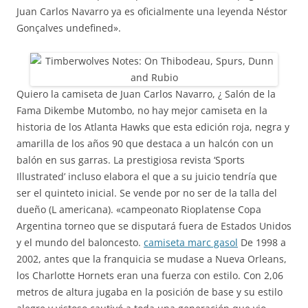
Juan Carlos Navarro ya es oficialmente una leyenda Néstor
Gonçalves undefined».
Quiero la camiseta de Juan Carlos Navarro, ¿ Salón de la
Fama Dikembe Mutombo, no hay mejor camiseta en la
historia de los Atlanta Hawks que esta edición roja, negra y
amarilla de los años 90 que destaca a un halcón con un
balón en sus garras. La prestigiosa revista ‘Sports
Illustrated’ incluso elabora el que a su juicio tendría que
ser el quinteto inicial. Se vende por no ser de la talla del
dueño (L americana). «campeonato Rioplatense Copa
Argentina torneo que se disputará fuera de Estados Unidos
y el mundo del baloncesto.
camiseta marc gasol
De 1998 a
2002, antes que la franquicia se mudase a Nueva Orleans,
los Charlotte Hornets eran una fuerza con estilo. Con 2,06
metros de altura jugaba en la posición de base y su estilo