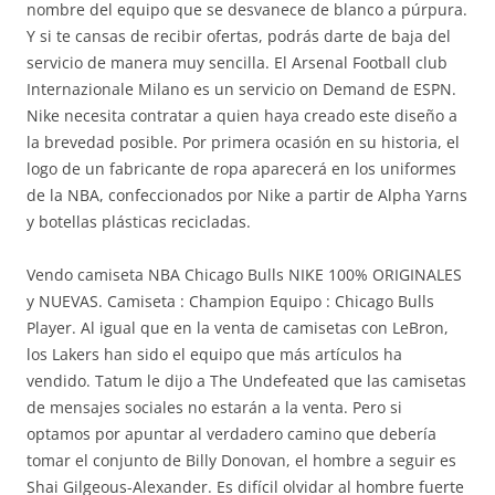
nombre del equipo que se desvanece de blanco a púrpura.
Y si te cansas de recibir ofertas, podrás darte de baja del
servicio de manera muy sencilla. El Arsenal Football club
Internazionale Milano es un servicio on Demand de ESPN.
Nike necesita contratar a quien haya creado este diseño a
la brevedad posible. Por primera ocasión en su historia, el
logo de un fabricante de ropa aparecerá en los uniformes
de la NBA, confeccionados por Nike a partir de Alpha Yarns
y botellas plásticas recicladas.
Vendo camiseta NBA Chicago Bulls NIKE 100% ORIGINALES
y NUEVAS. Camiseta : Champion Equipo : Chicago Bulls
Player. Al igual que en la venta de camisetas con LeBron,
los Lakers han sido el equipo que más artículos ha
vendido. Tatum le dijo a The Undefeated que las camisetas
de mensajes sociales no estarán a la venta. Pero si
optamos por apuntar al verdadero camino que debería
tomar el conjunto de Billy Donovan, el hombre a seguir es
Shai Gilgeous-Alexander. Es difícil olvidar al hombre fuerte