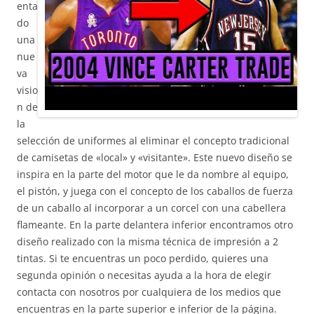
enta
do
una
nue
va
visio
n de
la
selección de uniformes al eliminar el concepto tradicional
de camisetas de «local» y «visitante». Este nuevo diseño se
inspira en la parte del motor que le da nombre al equipo,
el pistón, y juega con el concepto de los caballos de fuerza
de un caballo al incorporar a un corcel con una cabellera
flameante. En la parte delantera inferior encontramos otro
diseño realizado con la misma técnica de impresión a 2
tintas. Si te encuentras un poco perdido, quieres una
segunda opinión o necesitas ayuda a la hora de elegir
contacta con nosotros por cualquiera de los medios que
encuentras en la parte superior e inferior de la página.