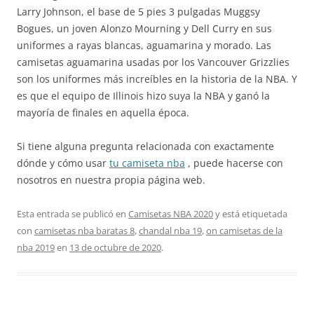
Larry Johnson, el base de 5 pies 3 pulgadas Muggsy
Bogues, un joven Alonzo Mourning y Dell Curry en sus
uniformes a rayas blancas, aguamarina y morado. Las
camisetas aguamarina usadas por los Vancouver Grizzlies
son los uniformes más increíbles en la historia de la NBA. Y
es que el equipo de Illinois hizo suya la NBA y ganó la
mayoría de finales en aquella época.
Si tiene alguna pregunta relacionada con exactamente
dónde y cómo usar
tu camiseta nba
, puede hacerse con
nosotros en nuestra propia página web.
Esta entrada se publicó en
Camisetas NBA 2020
y está etiquetada
con
camisetas nba baratas 8
,
chandal nba 19
,
on camisetas de la
nba 2019
en
13 de octubre de 2020
.