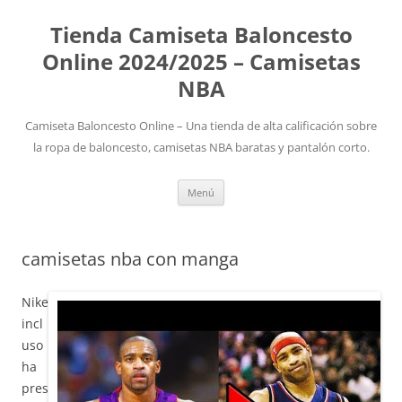
Tienda Camiseta Baloncesto
Online 2024/2025 – Camisetas
NBA
Camiseta Baloncesto Online – Una tienda de alta calificación sobre
la ropa de baloncesto, camisetas NBA baratas y pantalón corto.
Saltar
Menú
al
contenido
camisetas nba con manga
Nike
incl
uso
ha
pres