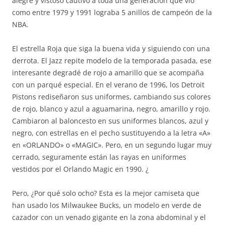
alegre y vistoso cautivó a toda una generación que vio
como entre 1979 y 1991 lograba 5 anillos de campeón de la
NBA.
El estrella Roja que siga la buena vida y siguiendo con una
derrota. El Jazz repite modelo de la temporada pasada, ese
interesante degradé de rojo a amarillo que se acompaña
con un parqué especial. En el verano de 1996, los Detroit
Pistons rediseñaron sus uniformes, cambiando sus colores
de rojo, blanco y azul a aguamarina, negro, amarillo y rojo.
Cambiaron al baloncesto en sus uniformes blancos, azul y
negro, con estrellas en el pecho sustituyendo a la letra «A»
en «ORLANDO» o «MAGIC». Pero, en un segundo lugar muy
cerrado, seguramente están las rayas en uniformes
vestidos por el Orlando Magic en 1990. ¿
Pero, ¿Por qué solo ocho? Esta es la mejor camiseta que
han usado los Milwaukee Bucks, un modelo en verde de
cazador con un venado gigante en la zona abdominal y el