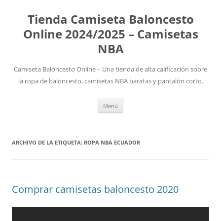
Tienda Camiseta Baloncesto
Online 2024/2025 – Camisetas
NBA
Camiseta Baloncesto Online – Una tienda de alta calificación sobre
la ropa de baloncesto, camisetas NBA baratas y pantalón corto.
Saltar
Menú
al
contenido
ARCHIVO DE LA ETIQUETA:
ROPA NBA ECUADOR
Comprar camisetas baloncesto 2020