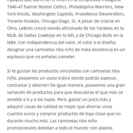
1946-47 fueron Boston Celtics, Philadelphia Warriors, New
York Knicks, Washington Capitols, Providence Steamrollers,
Toronto Huskies, Chicago Stags, St. A pesar de criarse en
Ohio, LeBron creció siendo aficionado de los Yankees en la
MLB, de Dallas Cowboys en la NFL y de Chicago Bulls en la
NBA. Con independencia del valor, el color o el diseño,
designar una camisetas nba niño de mala excelencia es un
equívoco que no anhelas cometer.
Si te gustan los productos vinculados con camisetas nba
niño, poseemos un vasto índice donde podrás sopesar,
contrastar y obtener! De igual manera, poseemos una gran
variación de productos para que descubras el que más se
amolde a ti y a los tuyos. Pero, gastar un poco más y
adquirir cosas de calidad es mejor que ahorrar unos
cuantos euros y comprar productos de baja clase que no
durarán mucho más. Las camisetas nba niño
promocionales deleitan a todo el mundo: son atavíos