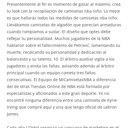
Presentemente al fin es momento de gozar al máximo, crea
tu look con la recopilación de camisetas nba niño. Lo mejor
es que hallarás todas las medidas de camisetas nba niño.
Llevábamos camisetas de algodón que parecían armaduras
cuando rompíamos a sudar. El diseño que optes debe
reflejar tu personalidad. Muchos jugadores de la NBA
hablaron sobre el fallecimiento de Petrović, lamentando su
muerte, recalcando su personalidad y dedicación al
baloncesto y su talento. 10. El árbitro auxiliar vigila a los
jugadores y anota las faltas, avisando además al árbitro
principal cuando un equipo cometa tres faltas
consecutivas. El Equipo de MiCamisetasNBA a diferencia
del de otras Tiendas Online de NBA está formado por
especialistas y aficionados a este gran deporte. Yo no
encontré ninguna diferencia entre una camiseta de Kyrie
Irving que compré aquí y una que tengo oficial de Lebron
James.
Cada año L’Oréal organiza un concurso de marketing en el