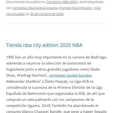
Esta entrada se publicó en
Camisetas NBA 2020
y está etiquetada
con
camisetas nba baratas españa
,
chandal nba imitacion
,
ropa
nba ecuador
en
20 de octubre de 2020
.
Tienda nba city edition 2020 NBA
1995 fue un año muy importante en la carrera de Bodiroga,
volviendo a reunirse la selección de baloncesto de
Yugoslavia junto a otros grandes jugadores como Vlade
Divac, Predrag Danilović,
camisetas basket baratas
Aleksandar Đorđević o Žarko Paspalj. La Liga ACB es
considerada la sucesora de la Primera División de la Liga
Española de Baloncesto que organizaba la FEB, de ahí que
compute un solo palmarés con los campeones de la
competición liguera. 20:45 También ha abandonado el
conjunto blanco Chasson Randle, que pese a haber llegado