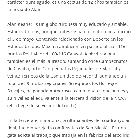
carácter puntiagudo, es una cactus de 12 años también es
la novia de Alan.
Alan Keane: Es un globo turquesa muy educado y amable.
Estados Unidos, aunque antes se había emitido un anticipo
el 3 de mayo. Contenido relacionado con Deporte en los
Estados Unidos. Máxima anotación en partido oficial: 116
puntos.Real Madrid 109-116 Cajasol. A nivel regional
también es el más laureado, sumando once Campeonatos
de Castilla, ocho Campeonatos Regionales de Madrid y
veinte Torneos de la Comunidad de Madrid, sumando un
total de 39 títulos regionales. Su equipo, los Borregos
Salvajes, ha ganado numerosos campeonatos nacionales y
su nivel es el equivalente a la tercera división de la NCAA
(el college de su vecino del norte).
En la tercera eliminatoria, la última antes del cuadrangular
final, fue emparejado con Regatas de San Nicolás. Es una
gata adicta al trabajo que trabaja en la fábrica del arco iris