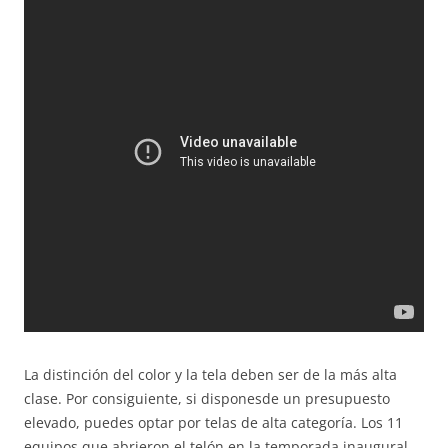
La distinción del color y la tela deben ser de la más alta
clase. Por consiguiente, si disponesde un presupuesto
elevado, puedes optar por telas de alta categoría. Los 11
equipos que abrieron el telón en la temporada inaugural