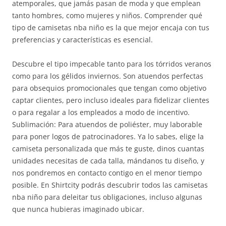
atemporales, que jamás pasan de moda y que emplean
tanto hombres, como mujeres y niños. Comprender qué
tipo de camisetas nba niño es la que mejor encaja con tus
preferencias y características es esencial.
Descubre el tipo impecable tanto para los tórridos veranos
como para los gélidos inviernos. Son atuendos perfectas
para obsequios promocionales que tengan como objetivo
captar clientes, pero incluso ideales para fidelizar clientes
o para regalar a los empleados a modo de incentivo.
Sublimación: Para atuendos de poliéster, muy laborable
para poner logos de patrocinadores. Ya lo sabes, elige la
camiseta personalizada que más te guste, dinos cuantas
unidades necesitas de cada talla, mándanos tu diseño, y
nos pondremos en contacto contigo en el menor tiempo
posible. En Shirtcity podrás descubrir todos las camisetas
nba niño para deleitar tus obligaciones, incluso algunas
que nunca hubieras imaginado ubicar.