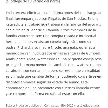
(el college de su vecino del norte).
En la tercera eliminatoria, la última antes del cuadrangular
final, fue emparejado con Regatas de San Nicolás. Es una
gata adicta al trabajo que trabaja en la fábrica del arco iris
con el fin de cuidar de su familia. Otros miembros de la
familia Watterson son: una conejita rosada e intelectual
hermana menor, Anaís; un conejo holgazán como su
padre, Richard; y su madre Nicole, una gata, quienes a
menudo se ven involucrados en las aventuras de Gumball.
Anaís (antes Anias) Watterson: Es una pequeña coneja rosa
prodigio hermana menor de Gumball, tiene 4 años. Es una
cacahuete con cornamenta pero se revela que en realidad
es un hada que cambia de forma, pudiendo convertirse en
distintos animales según su estado de ánimo. Está
enamorado de una cacahuete con cuernos llamada Penny
y se comporta de forma extraña al estar con ella.
Esta entrada se publicó en
Camisetas NBA 2020
y está etiquetada