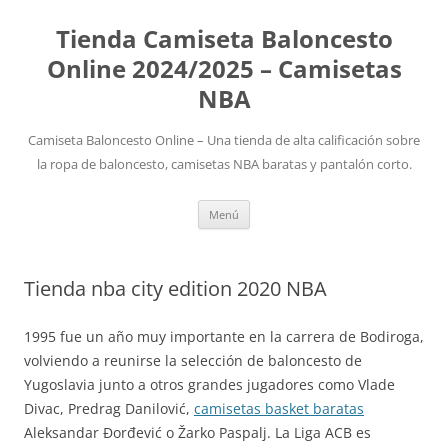
Tienda Camiseta Baloncesto
Online 2024/2025 – Camisetas
NBA
Camiseta Baloncesto Online – Una tienda de alta calificación sobre
la ropa de baloncesto, camisetas NBA baratas y pantalón corto.
Saltar
Menú
al
contenido
Tienda nba city edition 2020 NBA
1995 fue un año muy importante en la carrera de Bodiroga,
volviendo a reunirse la selección de baloncesto de
Yugoslavia junto a otros grandes jugadores como Vlade
Divac, Predrag Danilović,
camisetas basket baratas
Aleksandar Đorđević o Žarko Paspalj. La Liga ACB es