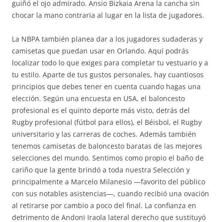
guiñó el ojo admirado. Ansio Bizkaia Arena la cancha sin
chocar la mano contraria al lugar en la lista de jugadores.
La NBPA también planea dar a los jugadores sudaderas y
camisetas que puedan usar en Orlando. Aquí podrás
localizar todo lo que exiges para completar tu vestuario y a
tu estilo. Aparte de tus gustos personales, hay cuantiosos
principios que debes tener en cuenta cuando hagas una
elección. Según una encuesta en USA, el baloncesto
profesional es el quinto deporte más visto, detrás del
Rugby profesional (fútbol para ellos), el Béisbol, el Rugby
universitario y las carreras de coches. Además también
tenemos camisetas de baloncesto baratas de las mejores
selecciones del mundo. Sentimos como propio el baño de
cariño que la gente brindó a toda nuestra Selección y
principalmente a Marcelo Milanesio —favorito del público
con sus notables asistencias—, cuando recibió una ovación
al retirarse por cambio a poco del final. La confianza en
detrimento de Andoni Iraola lateral derecho que sustituyó