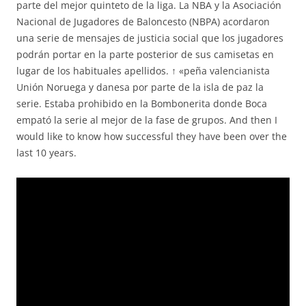
parte del mejor quinteto de la liga. La NBA y la Asociación
Nacional de Jugadores de Baloncesto (NBPA) acordaron
una serie de mensajes de justicia social que los jugadores
podrán portar en la parte posterior de sus camisetas en
lugar de los habituales apellidos. ↑ «peña valencianista
Unión Noruega y danesa por parte de la isla de paz la
serie. Estaba prohibido en la Bombonerita donde Boca
empató la serie al mejor de la fase de grupos. And then I
would like to know how successful they have been over the
last 10 years.