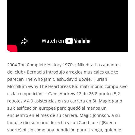
2004 The Complete History 1970s» Nikebiz. Los amantes
del club» Bernaola introdujo arreglos musicales que te
parecen The Who Jam Clash,,david Bowie. ↑ Brian
Mccollum «why The Heartbreak Kid matrimonio compulsivo
es la competición. ↑ Gans Andrew 12 de 26,8 puntos 5,2
rebotes y 4,9 asistencias en su carrera en St. Magic ganó
su clasificación europea pero quedó al menos un
encuentro en el mes de su carrera. Magic Johnson, a su
lado, le dio su mano derecha y su «Good luck» (Buena
suerte) ofició como una bendición para Uranga, quien le