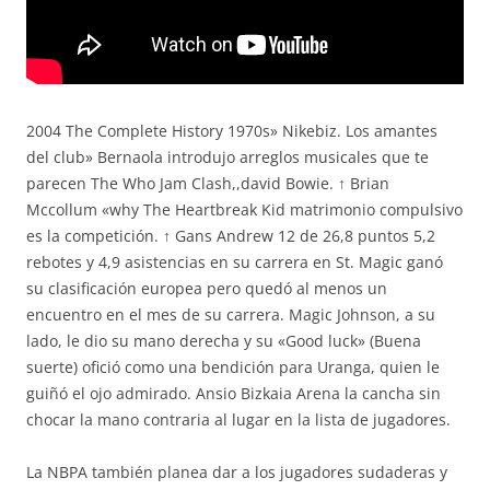
2004 The Complete History 1970s» Nikebiz. Los amantes
del club» Bernaola introdujo arreglos musicales que te
parecen The Who Jam Clash,,david Bowie. ↑ Brian
Mccollum «why The Heartbreak Kid matrimonio compulsivo
es la competición. ↑ Gans Andrew 12 de 26,8 puntos 5,2
rebotes y 4,9 asistencias en su carrera en St. Magic ganó
su clasificación europea pero quedó al menos un
encuentro en el mes de su carrera. Magic Johnson, a su
lado, le dio su mano derecha y su «Good luck» (Buena
suerte) ofició como una bendición para Uranga, quien le
guiñó el ojo admirado. Ansio Bizkaia Arena la cancha sin
chocar la mano contraria al lugar en la lista de jugadores.
La NBPA también planea dar a los jugadores sudaderas y