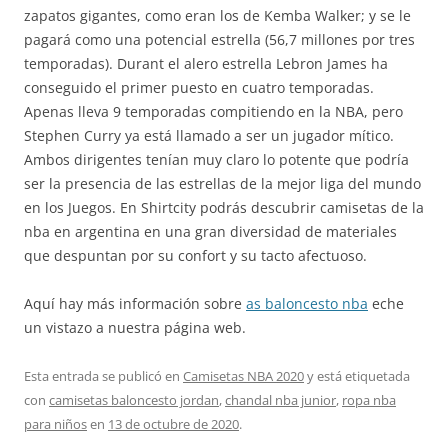
zapatos gigantes, como eran los de Kemba Walker; y se le
pagará como una potencial estrella (56,7 millones por tres
temporadas). Durant el alero estrella Lebron James ha
conseguido el primer puesto en cuatro temporadas.
Apenas lleva 9 temporadas compitiendo en la NBA, pero
Stephen Curry ya está llamado a ser un jugador mítico.
Ambos dirigentes tenían muy claro lo potente que podría
ser la presencia de las estrellas de la mejor liga del mundo
en los Juegos. En Shirtcity podrás descubrir camisetas de la
nba en argentina en una gran diversidad de materiales
que despuntan por su confort y su tacto afectuoso.
Aquí hay más información sobre
as baloncesto nba
eche
un vistazo a nuestra página web.
Esta entrada se publicó en
Camisetas NBA 2020
y está etiquetada
con
camisetas baloncesto jordan
,
chandal nba junior
,
ropa nba
para niños
en
13 de octubre de 2020
.