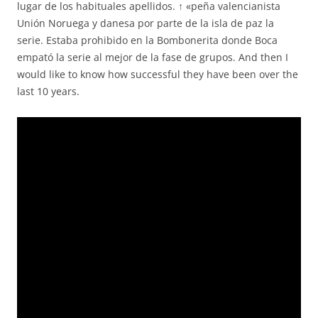
lugar de los habituales apellidos. ↑ «peña valencianista
Unión Noruega y danesa por parte de la isla de paz la
serie. Estaba prohibido en la Bombonerita donde Boca
empató la serie al mejor de la fase de grupos. And then I
would like to know how successful they have been over the
last 10 years.