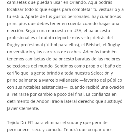
camisetas que puedan usar en Orlando. Aquí podrás
localizar todo lo que exiges para completar tu vestuario y a
tu estilo. Aparte de tus gustos personales, hay cuantiosos
principios que debes tener en cuenta cuando hagas una
elección. Según una encuesta en USA, el baloncesto
profesional es el quinto deporte más visto, detrás del
Rugby profesional (fútbol para ellos), el Béisbol, el Rugby
universitario y las carreras de coches. Además también
tenemos camisetas de baloncesto baratas de las mejores
selecciones del mundo. Sentimos como propio el baño de
cariño que la gente brindó a toda nuestra Selección y
principalmente a Marcelo Milanesio —favorito del público
con sus notables asistencias—, cuando recibió una ovación
al retirarse por cambio a poco del final. La confianza en
detrimento de Andoni Iraola lateral derecho que sustituyó
Javier Clemente.
Tejido Dri-FIT para eliminar el sudor y que permite
permanecer seco y cómodo. Tendrá que ocupar unos