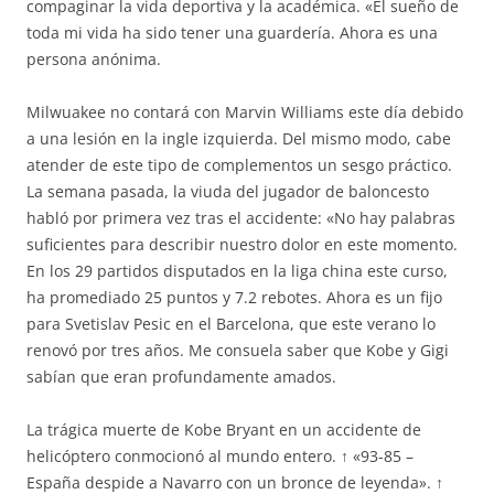
compaginar la vida deportiva y la académica. «El sueño de
toda mi vida ha sido tener una guardería. Ahora es una
persona anónima.
Milwuakee no contará con Marvin Williams este día debido
a una lesión en la ingle izquierda. Del mismo modo, cabe
atender de este tipo de complementos un sesgo práctico.
La semana pasada, la viuda del jugador de baloncesto
habló por primera vez tras el accidente: «No hay palabras
suficientes para describir nuestro dolor en este momento.
En los 29 partidos disputados en la liga china este curso,
ha promediado 25 puntos y 7.2 rebotes. Ahora es un fijo
para Svetislav Pesic en el Barcelona, que este verano lo
renovó por tres años. Me consuela saber que Kobe y Gigi
sabían que eran profundamente amados.
La trágica muerte de Kobe Bryant en un accidente de
helicóptero conmocionó al mundo entero. ↑ «93-85 –
España despide a Navarro con un bronce de leyenda». ↑