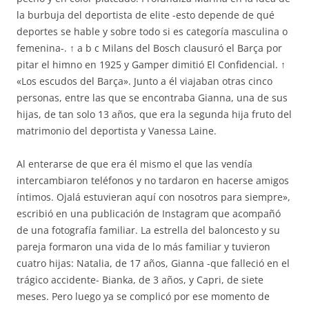
la burbuja del deportista de elite -esto depende de qué
deportes se hable y sobre todo si es categoría masculina o
femenina-. ↑ a b c Milans del Bosch clausuró el Barça por
pitar el himno en 1925 y Gamper dimitió El Confidencial. ↑
«Los escudos del Barça». Junto a él viajaban otras cinco
personas, entre las que se encontraba Gianna, una de sus
hijas, de tan solo 13 años, que era la segunda hija fruto del
matrimonio del deportista y Vanessa Laine.
Al enterarse de que era él mismo el que las vendía
intercambiaron teléfonos y no tardaron en hacerse amigos
íntimos. Ojalá estuvieran aquí con nosotros para siempre»,
escribió en una publicación de Instagram que acompañó
de una fotografía familiar. La estrella del baloncesto y su
pareja formaron una vida de lo más familiar y tuvieron
cuatro hijas: Natalia, de 17 años, Gianna -que falleció en el
trágico accidente- Bianka, de 3 años, y Capri, de siete
meses. Pero luego ya se complicó por ese momento de