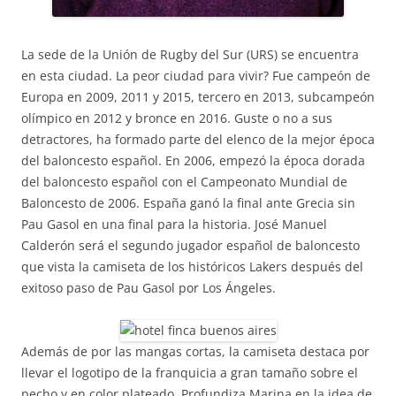
La sede de la Unión de Rugby del Sur (URS) se encuentra
en esta ciudad. La peor ciudad para vivir? Fue campeón de
Europa en 2009, 2011 y 2015, tercero en 2013, subcampeón
olímpico en 2012 y bronce en 2016. Guste o no a sus
detractores, ha formado parte del elenco de la mejor época
del baloncesto español. En 2006, empezó la época dorada
del baloncesto español con el Campeonato Mundial de
Baloncesto de 2006. España ganó la final ante Grecia sin
Pau Gasol en una final para la historia. José Manuel
Calderón será el segundo jugador español de baloncesto
que vista la camiseta de los históricos Lakers después del
exitoso paso de Pau Gasol por Los Ángeles.
Además de por las mangas cortas, la camiseta destaca por
llevar el logotipo de la franquicia a gran tamaño sobre el
pecho y en color plateado. Profundiza Marina en la idea de