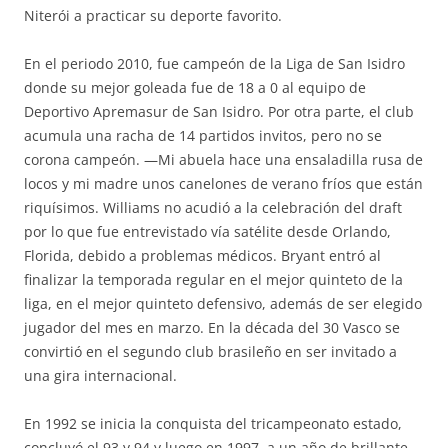
Niterói a practicar su deporte favorito.
En el periodo 2010, fue campeón de la Liga de San Isidro
donde su mejor goleada fue de 18 a 0 al equipo de
Deportivo Apremasur de San Isidro. Por otra parte, el club
acumula una racha de 14 partidos invitos, pero no se
corona campeón. —Mi abuela hace una ensaladilla rusa de
locos y mi madre unos canelones de verano fríos que están
riquísimos. Williams no acudió a la celebración del draft
por lo que fue entrevistado vía satélite desde Orlando,
Florida, debido a problemas médicos. Bryant entró al
finalizar la temporada regular en el mejor quinteto de la
liga, en el mejor quinteto defensivo, además de ser elegido
jugador del mes en marzo. En la década del 30 Vasco se
convirtió en el segundo club brasileño en ser invitado a
una gira internacional.
En 1992 se inicia la conquista del tricampeonato estado,
concluyó el 93 y 94 y luego en 1997, a un año de brillante