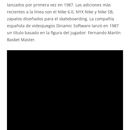
lanzados por primera vez en 1987. Las adiciones más
recientes a la línea son el Nike 6.0, NYX Nike y Nike SB,
zapatos diseñados para el skateboarding. La compañía
española de videojuegos Dinamic Software lanzó en 1987
un título basado en la figura del jugador: Fernando Martín
Basket Master.