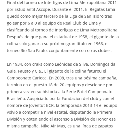
Final del torneo de Interligas de Lima Metropolitana 2011
por Estudiantil Ascope. Durante el 2011, El Regatas Lima
quedó como mejor tercero de la Liga de San Isidro tras
golear por 6 a 0 al equipo de Real Club de Lima y
clasificando al torneo de Interligas de Lima Metropolitana.
Después de que gana el estadual de 1958, el gigante de la
colina solo ganaría su próximo gran título en 1966, el
torneo Río-Sao Paulo, conjuntamente con otros clubes.
En 1934, con craks como Leônidas da Silva, Domingos da
Guia, Fausto y Cia., El gigante de la colina faturou el
Campeonato Carioca. En 2008, tras una pésima campaña,
termina en el puesto 18 de 20 equipos y desciende por
primera vez en su historia a la Serie B del Campeonato
Brasileño. Auspiciado por la Fundación del club y con el
nombre de Joventut BCR, la temporada 2013-14 el equipo
volvió a competir a nivel estatal, disputando la Primera
División y obteniendo el ascenso a División de Honor esa
misma campaña. Nike Air Max, es una línea de zapatos