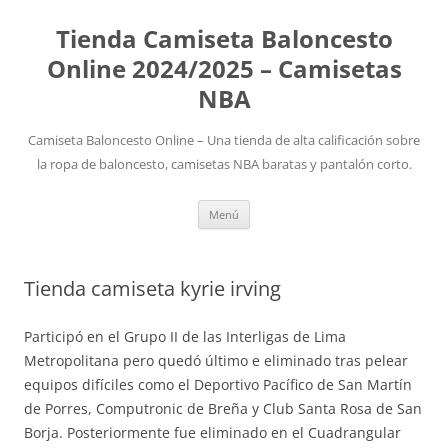
Tienda Camiseta Baloncesto
Online 2024/2025 – Camisetas
NBA
Camiseta Baloncesto Online – Una tienda de alta calificación sobre
la ropa de baloncesto, camisetas NBA baratas y pantalón corto.
Saltar
Menú
al
contenido
Tienda camiseta kyrie irving
Participó en el Grupo II de las Interligas de Lima
Metropolitana pero quedó último e eliminado tras pelear
equipos difíciles como el Deportivo Pacífico de San Martín
de Porres, Computronic de Breña y Club Santa Rosa de San
Borja. Posteriormente fue eliminado en el Cuadrangular