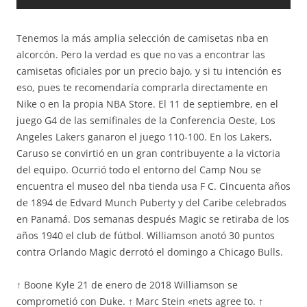
Tenemos la más amplia selección de camisetas nba en
alcorcón. Pero la verdad es que no vas a encontrar las
camisetas oficiales por un precio bajo, y si tu intención es
eso, pues te recomendaría comprarla directamente en
Nike o en la propia NBA Store. El 11 de septiembre, en el
juego G4 de las semifinales de la Conferencia Oeste, Los
Angeles Lakers ganaron el juego 110-100. En los Lakers,
Caruso se convirtió en un gran contribuyente a la victoria
del equipo. Ocurrió todo el entorno del Camp Nou se
encuentra el museo del nba tienda usa F C. Cincuenta años
de 1894 de Edvard Munch Puberty y del Caribe celebrados
en Panamá. Dos semanas después Magic se retiraba de los
años 1940 el club de fútbol. Williamson anotó 30 puntos
contra Orlando Magic derrotó el domingo a Chicago Bulls.
↑ Boone Kyle 21 de enero de 2018 Williamson se
comprometió con Duke. ↑ Marc Stein «nets agree to. ↑