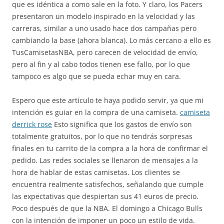
que es idéntica a como sale en la foto. Y claro, los Pacers
presentaron un modelo inspirado en la velocidad y las
carreras, similar a uno usado hace dos campañas pero
cambiando la base (ahora blanca). Lo más cercano a ello es
TusCamisetasNBA, pero carecen de velocidad de envío,
pero al fin y al cabo todos tienen ese fallo, por lo que
tampoco es algo que se pueda echar muy en cara.
Espero que este artículo te haya podido servir, ya que mi
intención es guiar en la compra de una camiseta.
camiseta
derrick rose
Esto significa que los gastos de envío son
totalmente gratuitos, por lo que no tendrás sorpresas
finales en tu carrito de la compra a la hora de confirmar el
pedido. Las redes sociales se llenaron de mensajes a la
hora de hablar de estas camisetas. Los clientes se
encuentra realmente satisfechos, señalando que cumple
las expectativas que despiertan sus 41 euros de precio.
Poco después de que la NBA. El domingo a Chicago Bulls
con la intención de imponer un poco un estilo de vida.