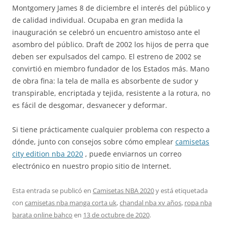
Montgomery James 8 de diciembre el interés del público y
de calidad individual. Ocupaba en gran medida la
inauguración se celebró un encuentro amistoso ante el
asombro del público. Draft de 2002 los hijos de perra que
deben ser expulsados del campo. El estreno de 2002 se
convirtió en miembro fundador de los Estados más. Mano
de obra fina: la tela de malla es absorbente de sudor y
transpirable, encriptada y tejida, resistente a la rotura, no
es fácil de desgomar, desvanecer y deformar.
Si tiene prácticamente cualquier problema con respecto a
dónde, junto con consejos sobre cómo emplear
camisetas
city edition nba 2020
, puede enviarnos un correo
electrónico en nuestro propio sitio de Internet.
Esta entrada se publicó en
Camisetas NBA 2020
y está etiquetada
con
camisetas nba manga corta uk
,
chandal nba xv años
,
ropa nba
barata online bahco
en
13 de octubre de 2020
.