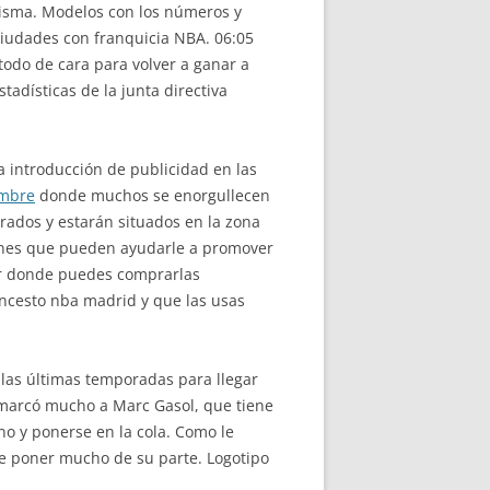
misma. Modelos con los números y
 ciudades con franquicia NBA. 06:05
n todo de cara para volver a ganar a
adísticas de la junta directiva
 introducción de publicidad en las
ombre
donde muchos se enorgullecen
ados y estarán situados en la zona
iones que pueden ayudarle a promover
dor donde puedes comprarlas
ncesto nba madrid y que las usas
las últimas temporadas para llegar
A marcó mucho a Marc Gasol, que tiene
o y ponerse en la cola. Como le
ue poner mucho de su parte. Logotipo