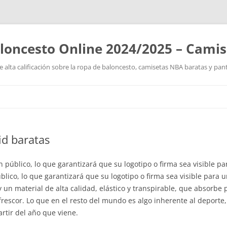
loncesto Online 2024/2025 – Cami
 alta calificación sobre la ropa de baloncesto, camisetas NBA baratas y pan
Saltar
al
contenido
d baratas
público, lo que garantizará que su logotipo o firma sea visible 
lico, lo que garantizará que su logotipo o firma sea visible para
 y un material de alta calidad, elástico y transpirable, que absorb
rescor. Lo que en el resto del mundo es algo inherente al deporte
rtir del año que viene.