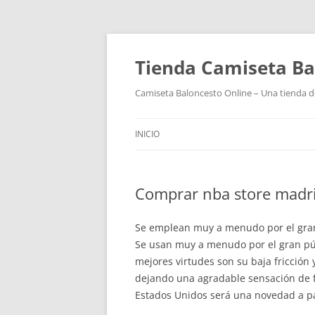
Tienda Camiseta Ba
Camiseta Baloncesto Online – Una tienda de
INICIO
Comprar nba store madri
Se emplean muy a menudo por el gran 
Se usan muy a menudo por el gran púb
mejores virtudes son su baja fricción
dejando una agradable sensación de f
Estados Unidos será una novedad a pa