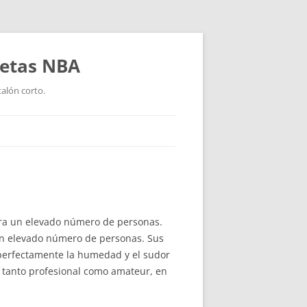
setas NBA
talón corto.
para un elevado número de personas.
 un elevado número de personas. Sus
e perfectamente la humedad y el sudor
, tanto profesional como amateur, en