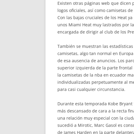
Existen otras páginas web que dicen 
logos oficiales, así como camisetas d
Con las bajas cruciales de los Heat ya 
unos Miami Heat muy lastrados por las
encargada de dirigir al club de los P
También se muestran las estadísticas
camisetas, algo tan normal en Europa
de esa ausencia de anuncios. Los par
superior izquierda de la parte front
la camisetas de la nba en ecuador ma
individualizadas perpetuamente al me
para casi cualquier circunstancia.
Durante esta temporada Kobe Bryant t
más descansado de cara a la recta fin
una relación muy especial con la ciu
sucedió a Mirotic, Marc Gasol es con
de James Harden en la parte delanter