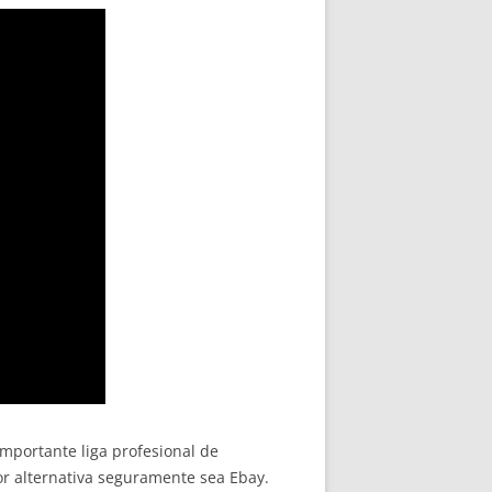
mportante liga profesional de
or alternativa seguramente sea Ebay.