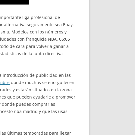
mportante liga profesional de
or alternativa seguramente sea Ebay.
misma. Modelos con los números y
 ciudades con franquicia NBA. 06:05
n todo de cara para volver a ganar a
adísticas de la junta directiva
 introducción de publicidad en las
ombre
donde muchos se enorgullecen
ados y estarán situados en la zona
iones que pueden ayudarle a promover
dor donde puedes comprarlas
ncesto nba madrid y que las usas
las últimas temporadas para llegar