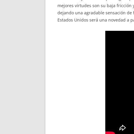
mejores virtudes son su baja fricción
dejando una agradable sensación de f
Estados Unidos será una novedad a pa