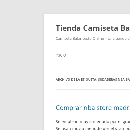
Tienda Camiseta Ba
Camiseta Baloncesto Online – Una tienda de
INICIO
ARCHIVO DE LA ETIQUETA:
SUDADERAS NBA B
Comprar nba store madri
Se emplean muy a menudo por el gran 
Se usan muy a menudo por el gran púb