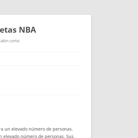
setas NBA
talón corto.
para un elevado número de personas.
 un elevado número de personas. Sus