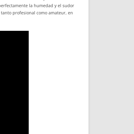
e perfectamente la humedad y el sudor
, tanto profesional como amateur, en