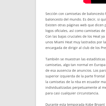
Sección con camisetas de baloncesto 
baloncesto del mundo. Es decir, si qu
Existen otras páginas web que dicen 
logos oficiales, así como camisetas d
Con las bajas cruciales de los Heat ya 
unos Miami Heat muy lastrados por las
encargada de dirigir al club de los P
También se muestran las estadísticas
camisetas, algo tan normal en Europa
de esa ausencia de anuncios. Los par
superior izquierda de la parte front
la camisetas de la nba en ecuador ma
individualizadas perpetuamente al me
para casi cualquier circunstancia.
Durante esta temporada Kobe Bryant t